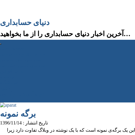
دنیای حسابداری
آخرین اخبار دنیای حسابداری را از ما بخواهید…
صفحه اصلی
حسابداری و حسابرسی
سازمان امور مالیاتی
سازمان تامین اجتماعی
سایر قوانین
جستجو
فروشگاه
دانلود
دوره آموزشی و آزمون
حساب كاربری
برگه نمونه
تاریخ انتشار : 1396/11/14
این یک برگه‌ی نمونه است که با یک نوشته در وبلاگ تفاوت دارد زیرا