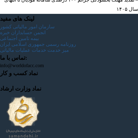
سال ۱۴۰۵
لینک های مفید
سازمان امور مالیاتی کشور
انجمن حسابداران خبره
بیمه تامین اجتماعی
روزنامه رسمی جمهوری اسلامی ایران
میز خدمت خدمات عملیات مالیاتی
تماس با ما:
info@worldofacc.com
نماد کسب و کار
نماد وزارت ارشاد