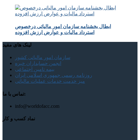
ابطال بخشنامه سازمان امور مالیاتی درخصوص
استرداد مالیات و عوارض ارزش افزوده
لینک های مفید
سازمان امور مالیاتی کشور
انجمن حسابداران خبره
بیمه تامین اجتماعی
روزنامه رسمی جمهوری اسلامی ایران
میز خدمت خدمات عملیات مالیاتی
تماس با ما:
info@worldofacc.com
نماد کسب و کار