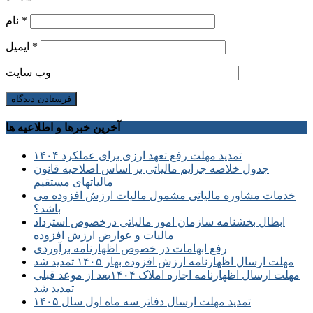
*
نام
*
ایمیل
وب‌ سایت
آخرین خبرها و اطلاعیه ها
تمدید مهلت رفع تعهد ارزی برای عملکرد ۱۴۰۴
جدول خلاصه جرایم مالیاتی بر اساس اصلاحیه قانون
مالیاتهای مستقیم
خدمات مشاوره مالیاتی مشمول مالیات ارزش افزوده می
باشد؟
ابطال بخشنامه سازمان امور مالیاتی درخصوص استرداد
مالیات و عوارض ارزش افزوده
رفع ابهامات در خصوص اظهارنامه برآوردی
مهلت ارسال اظهارنامه ارزش افزوده بهار ۱۴۰۵ تمدید شد
مهلت ارسال اظهارنامه اجاره املاک ۱۴۰۴بعد از موعد قبلی
تمدید شد
تمدید مهلت ارسال دفاتر سه ماه اول سال ۱۴۰۵