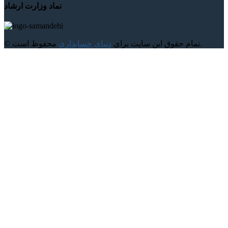
نماد وزارت ارشاد
محفوظ است.
© تمام حقوق این سایت برای
دنیای حسابداری