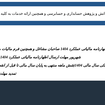
نش و پژوهش حسابداری و حسابرسی و همچنین ارائه خدمات به کلیه ا
نین فرم مالیات مقطوع ماده ۱۰۰و پرداخت مالیات متعلق به سازمان امورمالیاتی
-31 شهریور مهلت ارسال اظهارنامه مالیاتی عملکرد 1404 اشخاص حقوقی و پرداخت مالیات متعلق به سازمان امورمالیاتی
تسلیم اظهارنامه مالیاتی موضوع مواد ۱۰۰ و ۱۱۰ قانون)
– تمدید مهلت بخشودگی جرائ