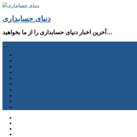
دنیای حسابداری
آخرین اخبار دنیای حسابداری را از ما بخواهید…
صفحه اصلی
حسابداری و حسابرسی
سازمان امور مالیاتی
سازمان تامین اجتماعی
سایر قوانین
جستجو
فروشگاه
دانلود
دوره آموزشی و آزمون
حساب كاربری