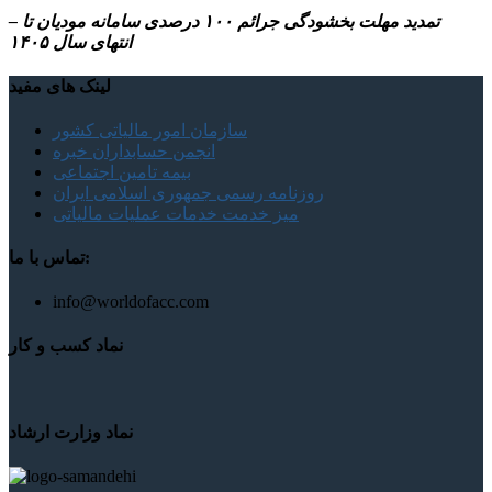
– تمدید مهلت بخشودگی جرائم ۱۰۰ درصدی سامانه مودیان تا
انتهای سال ۱۴۰۵
لینک های مفید
سازمان امور مالیاتی کشور
انجمن حسابداران خبره
بیمه تامین اجتماعی
روزنامه رسمی جمهوری اسلامی ایران
میز خدمت خدمات عملیات مالیاتی
تماس با ما:
info@worldofacc.com
نماد کسب و کار
نماد وزارت ارشاد