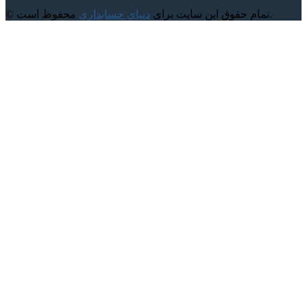
محفوظ است.
© تمام حقوق این سایت برای
دنیای حسابداری