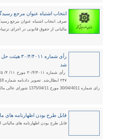
انتخاب اشتباه عنوان مرجع رسیدگی
صرف انتخاب اشتباه عنوان مرجع رسیدگی
مالیاتی از حقوق قانونی در اجرای ترتیبا
شد
رای شماره 30/04/4011 مورخ 1375/04/11 شورای عالی مالیاتی برای رعایت مفاد رای مذکور، به پیوست ارسال گردید ( کلاسه 833-45) […]
قابل طرح بودن اظهارنامه های ما
قابل طرح بودن اظهارنامه های مالیاتی ا