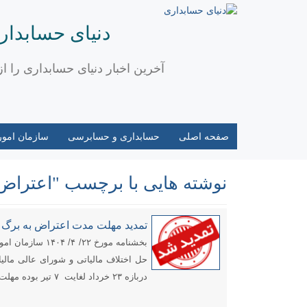
دنیای حسابدار
آخرین اخبار دنیای حسابداری را ا
صفحه اصلی
حسابداری و حسابرسی
سازمان امور 
نوشته هایی با برچسب "اعتراض ا
تمدید مهلت مدت اعتراض به بر
بخشنامه مورخ ٢
حل اختلاف مالیاتی و شورای عالی مالی
دربازه ۲۳ خرداد لغایت ۷ تیر بوده مهلت اعتراض به مدت یکماه […]