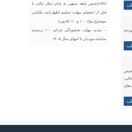
1404(شش ماهه منتهی به پایان سال مالی تا
لب
قبل از انقضای مهلت تسلیم اظهارنامه مالیاتی
موضوع مواد ۱۰۰ و ۱۱۰ قانون)
– تمدید مهلت بخشودگی جرائم ۱۰۰ درصدی
ر راستای قانون بودجه
سامانه مودیان تا انتهای سال ۱۴۰۵
لب
شخیص
الی،
ت‌های
لب