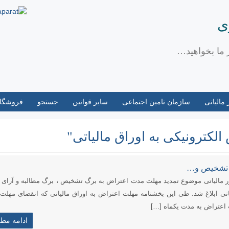
ی
ز ما بخواهید…
مالیاتی
سازمان تامین اجتماعی
سایر قوانین
جستجو
فروشگا
لکترونیکی به اوراق مالیاتی"
گ تشخیص و…
٢/ ۴/ ١۴٠۴ سازمان امور مالیاتی موضوع تمدید مهلت مدت اعتراض به برگ تشخیص ، برگ مطالبه و آرای
اتی ابلاغ شد. طی این بخشنامه مهلت اعتراض به اوراق مالیاتی که انقضای مهلت 
ادامه مط