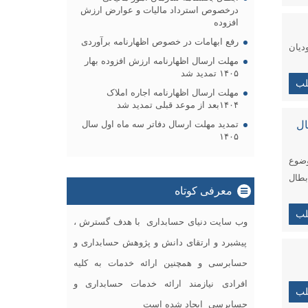
درخصوص استرداد مالیات و عوارض ارزش
افزوده
رفع ابهامات در خصوص اظهارنامه برآوردی
دیان
مهلت ارسال اظهارنامه ارزش افزوده بهار
۱۴۰۵ تمدید شد
لب
مهلت ارسال اظهارنامه اجاره املاک
۱۴۰۴بعد از موعد قبلی تمدید شد
تی ابطال
تمدید مهلت ارسال دفاتر سه ماه اول سال
۱۴۰۵
 موضوع
متضمن ابطال
معرفی کوتاه
لب
وب سایت دنیای حسابداری با هدف گسترش ،
پیشبرد و ارتقای دانش و پژوهش حسابداری و
حسابرسی و همچنین ارائه خدمات به کلیه
افرادی نیازمند ارائه خدمات حسابداری و
لب
حسابرسی ایجاد شده است