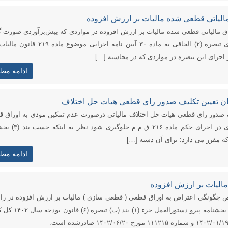
الیاتی قطعی شده مالیات بر ارزش افزوده
 مالیاتی قطعی شده مالیات بر ارزش افزوده در مواردی که بیش‌برآوردی صورت گ
باشد ادارات کل امور مالیاتی در اجرای تبصره (۲) الحاقی به ماده ۳۰ آیین نامه اجرایی 
 اجرای این تبصره در مواردی که در محاسبه […]
ادامه مط
مان تعیین تکلیف صدور رای قطعی هیات حل اختلاف
یف صدور رای قطعی هیات حل اختلاف مالیاتی درصورت عدم تمکین مودی به اوراق 
صادره و تقاضای اعتراض و شکایت وی در اجرای حکم ماده ۶
ادامه مط
الیات بر ارزش افزوده
ص چگونگی اعتراض به اوراق قطعی ( قطعی سازی ) مالیات بر ارزش افزوده در را
قانون بودجه سال ۱۴۰۲ منتشرشد. این بخشنامه پیرو دستورالع