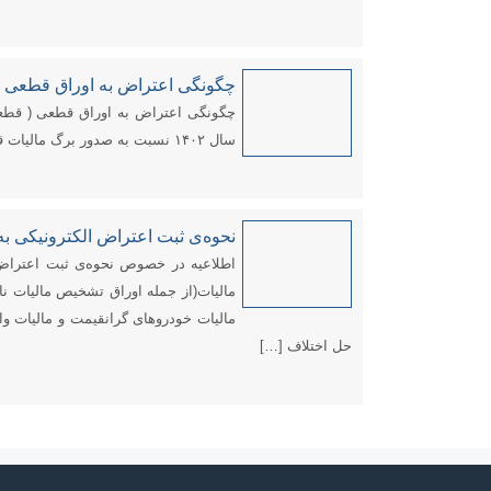
چگونگی اعتراض به اوراق قطعی مالیات ب
سال ۱۴۰۲ نسبت به صدور برگ مالیات قطعی آن اقدام شده است، تشریح شد.
نحوه‌ی ثبت اعتراض الکترونیکی به 
اطلاعیه در خصوص نحوه‌ی ثبت اعتراض 
مالیات(از جمله اوراق تشخیص مالیات ناش
مالیات خودرو­های گران­قیمت و مالیات وا
حل اختلاف […]