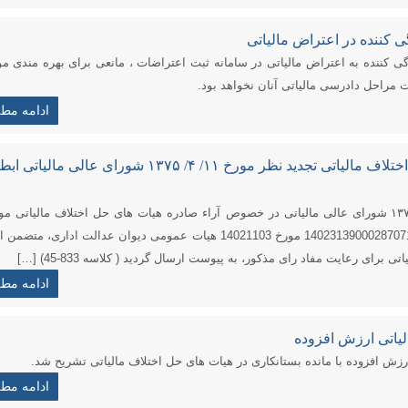
 کننده در اعتراض مالیاتی
 کننده به اعتراض مالیاتی در سامانه ثبت اعتراضات ، مانعی برای بهره مندی مو
ت مراحل دادرسی مالیاتی آنان نخواهد بود.
ادامه مط
رأی شماره ۳۰/۴/۴۰۱۱ هیئت حل اختلاف مالیاتی تجدید نظر مورخ ۱۱/ ۴/ ۱۳۷۵ شورای عالی مالیا
رأی شماره ۳۰/۴/۴۰۱۱ مورخ ۱۱/ ۴/ ۱۳۷۵ شورای عالی مالیاتی در خصوص آراء صادره هیات های حل اختلاف مالیاتی
۲۴۷ ابطال‌شد. تصویر دادنامه شماره 140231390002870718 مورخ 14021103 هیات عمومی دیوان عدالت اداری، 
ادامه مط
لیاتی ارزش افزوده
رزش افزوده با مانده بستانکاری در هیات های حل اختلاف مالیاتی تشریح شد.
ادامه مط