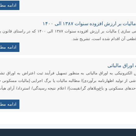
ادامه مط
ر ارزش افزوده سنوات ۱۳۸۷ الی ۱۴۰۰
چگونگی اعتراض به اوراق قطعی ( قطعی سازی ) مالیات بر ارزش افزوده سنوات ۱۳۸۷ الی ۱۴۰۰ که د
ادامه مط
اوراق مالیاتی
الکترونیکی به اوراق مالیاتی به منظور تسهیل فرآیند ثبت اعتراض به اوراق ت
ی از تولید اظهارنامه برآوردی)/ مطالبه مالیات یا برگ اجرایی (مالیات مسکونی خ
حد­های مسکونی و باغ­‌ویلا­های گران­قیمت)/ اعلام نتیجه رسیدگی/ استرداد/ آرای هیأ
ادامه مط