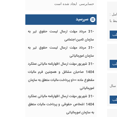
حسابرسی ایجاد شده است
فرشید فریدونی، محمد علیزاده اینجا کلیک کنید احکام مالیاتی قانون بودجه سال ١۴٠۴ شامل :
سررسید
ط با
-31 مرداد مهلت ارسال ليست حقوق تیر به
لب
سازمان تامین اجتماعی
-31 مرداد مهلت ارسال ليست حقوق تیر به
سازمان امورمالیاتی
-31 شهریور مهلت ارسال اظهارنامه مالیاتی عملکرد
لب
1404 صاحبان مشاغل و همچنین فرم مالیات
مقطوع ماده ۱۰۰و پرداخت مالیات متعلق به سازمان
 اساس بند ز تبصره ١ قانون بودجه سال
امورمالیاتی
-31 شهریور مهلت ارسال اظهارنامه مالیاتی عملکرد
لب
1404 اشخاص حقوقی و پرداخت مالیات متعلق
به سازمان امورمالیاتی