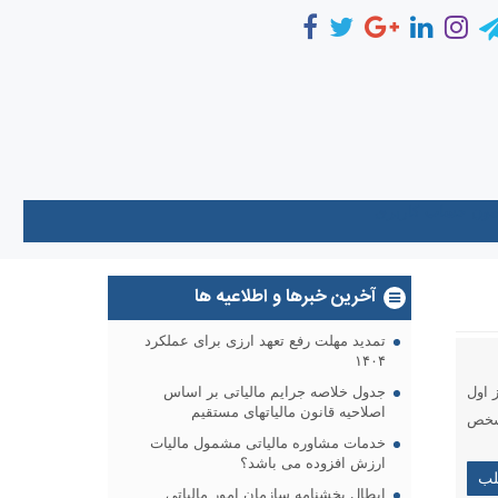
مون
حساب كاربری
آخرین خبرها و اطلاعیه ها
تمدید مهلت رفع تعهد ارزی برای عملکرد
۱۴۰۴
 ١/ ١٠/ ١۴٠۴ بخشنامه شد. از اول
جدول خلاصه جرایم مالیاتی بر اساس
اصلاحیه قانون مالیاتهای مستقیم
مشخص
خدمات مشاوره مالیاتی مشمول مالیات
ارزش افزوده می باشد؟
لب
ابطال بخشنامه سازمان امور مالیاتی