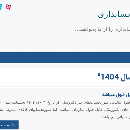
حسابداری
ابداری را از ما بخواهید…
زمان تامین اجتماعی
سایر قوانین
جستجو
فروشگاه
دانلود
دوره آموزشی و آز
14"
ل قبول میباشد
عدم پذیرش اعتبار مالیات بر ارزش افزوده هزینه‌های قابل قبول مالیاتی صورتحساب‌های غیرالکترونیکی از تاریخ
ورتحساب های الکترونیکی قابل قبول سازمان میباشد. اما صورتحسابهای کاغذی بشرط 
ادامه مط