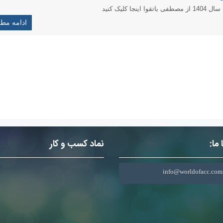
لیک کنید
ادامه مط
ما:
نماد کسب و کار
info@worldofacc.com