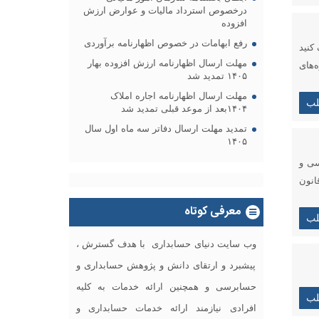
درخصوص استرداد مالیات و عوارض ارزش
افزوده
رفع ابهامات در خصوص اظهارنامه برآوردی
۱۴ کل کشور اینجا کلیک کنید
مهلت ارسال اظهارنامه ارزش افزوده بهار
‌های
۱۴۰۵ تمدید شد
مهلت ارسال اظهارنامه اجاره املاک
لب
۱۴۰۴بعد از موعد قبلی تمدید شد
تمدید مهلت ارسال دفاتر سه ماه اول سال
۱۴۰۵
صد و سی و
رایی قانون
معرفی کوتاه
لب
وب سایت دنیای حسابداری با هدف گسترش ،
پیشبرد و ارتقای دانش و پژوهش حسابداری و
حسابرسی و همچنین ارائه خدمات به کلیه
لب
افرادی نیازمند ارائه خدمات حسابداری و