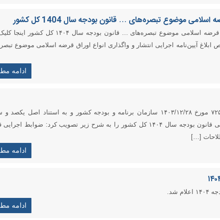
سلامی موضوع تبصره‌های … قانون بودجه سال 1404 کل کشور
جهت دانلود آیین‌نامه اجرایی انتشار و واگذاری انواع اوراق قرضه اسلامی موضوع تبصره‌های … قانون بودجه سال ۰۴
بلاغ آیین‌نامه اجرایی انتشار و واگذاری انواع اوراق قرضه اسلامی موضوع تبصره
ادامه مط
هیئت وزیران در جلسه ۱۴۰۴/۱/۲۰ به پیشنهاد شماره ۷۲۵۱۵۴ مورخ ۱۴۰۳/۱۲/۲۸ سازمان برنامه و بودجه کشور و به استناد اصل یک
هشتم قانون اساسی جمهوری اسلامی ایران، ضوابط اجرایی قانون بودجه سال ۱۴۰۴ کل کشور را به شرح زیر تصویب کرد: ضوابط اج
ادامه مط
ادامه مط