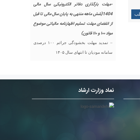
-مهلت بارگذاری دفاتر الکترونیکی سال مالی
1404(شش ماهه منتهی به پایان سال مالی تا قبل
لب
از انقضای مهلت تسلیم اظهارنامه مالیاتی موضوع
مواد ۱۰۰ و ۱۱۰ قانون)
– تمدید مهلت بخشودگی جرائم ۱۰۰ درصدی
سامانه مودیان تا انتهای سال ۱۴۰۵
نماد وزارت ارشاد