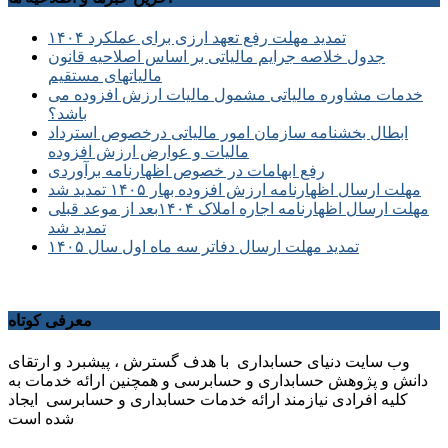
تمدید مهلت رفع تعهد ارزی برای عملکرد ۱۴۰۴
جدول خلاصه جرایم مالیاتی بر اساس اصلاحیه قانون
مالیاتهای مستقیم
خدمات مشاوره مالیاتی مشمول مالیات ارزش افزوده می
باشد؟
ابطال بخشنامه سازمان امور مالیاتی درخصوص استرداد
مالیات و عوارض ارزش افزوده
رفع ابهامات در خصوص اظهارنامه برآوردی
مهلت ارسال اظهارنامه ارزش افزوده بهار ۱۴۰۵ تمدید شد
مهلت ارسال اظهارنامه اجاره املاک ۱۴۰۴بعد از موعد قبلی
تمدید شد
تمدید مهلت ارسال دفاتر سه ماه اول سال ۱۴۰۵
معرفی کوتاه
وب سایت دنیای حسابداری با هدف گسترش ، پیشبرد و ارتقای
دانش و پژوهش حسابداری و حسابرسی و همچنین ارائه خدمات به
کلیه افرادی نیازمند ارائه خدمات حسابداری و حسابرسی ایجاد
شده است