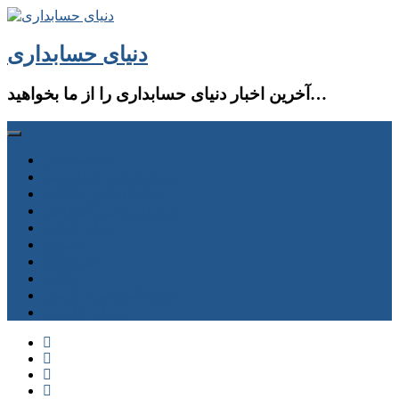
دنیای حسابداری
آخرین اخبار دنیای حسابداری را از ما بخواهید…
صفحه اصلی
حسابداری و حسابرسی
سازمان امور مالیاتی
سازمان تامین اجتماعی
سایر قوانین
جستجو
فروشگاه
دانلود
دوره آموزشی و آزمون
حساب كاربری