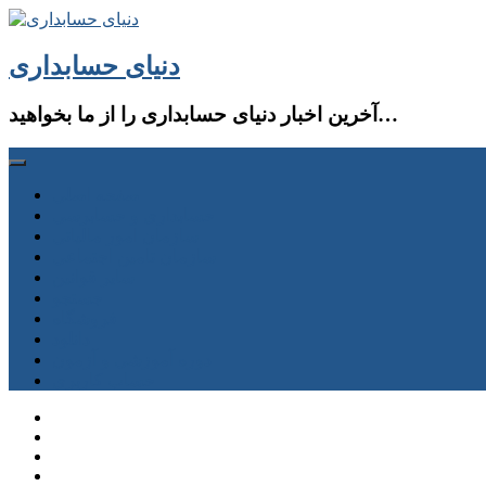
دنیای حسابداری
آخرین اخبار دنیای حسابداری را از ما بخواهید…
صفحه اصلی
حسابداری و حسابرسی
سازمان امور مالیاتی
سازمان تامین اجتماعی
سایر قوانین
جستجو
فروشگاه
دانلود
دوره آموزشی و آزمون
حساب كاربری