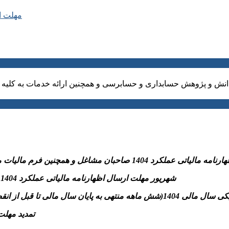
مهلت ارسال ا
نش و پژوهش حسابداری و حسابرسی و همچنین ارائه خدمات به کلیه ا
نین فرم مالیات مقطوع ماده ۱۰۰و پرداخت مالیات متعلق به سازمان امورمالیاتی
-31 شهریور مهلت ارسال اظهارنامه مالیاتی عملکرد 1404 اشخاص حقوقی و پرداخت مالیات متعلق به سازمان امورمالیاتی
تسلیم اظهارنامه مالیاتی موضوع مواد ۱۰۰ و ۱۱۰ قانون)
– تمدید مهلت بخشودگی جرائ