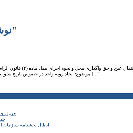
نوشته هایی با برچسب "حق واگذاری"
موضوع: ایجاد رویه واحد در خصوص تاریخ تعلق مالیات نقل و انتقال عین و حق واگذاری محل و نحوه اجرای مفاد ماده […]
جدول خلا
خدم
ابطال بخشنامه سازمان ا