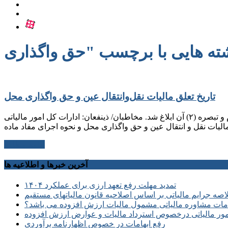
تاریخ تعلق مالیات نقل‌وانتقال عین و حق واگذاری محل
بخشنامه سازمان امور مالیاتی با موضوع تاریخ تعلق مالیات نقل‌وانتقال عین و حق واگذاری محل و نحوه اجرای مفاد ماده (۴) قانون الزام و تبصره (۲) آن ابلاغ شد. مخاطبان/ ذینفعان: ادارات کل امور مالیاتی
ادامه مطلب
آخرین خبرها و اطلاعیه ها
تمدید مهلت رفع تعهد ارزی برای عملکرد ۱۴۰۴
صه جرایم مالیاتی بر اساس اصلاحیه قانون مالیاتهای مستقیم
ات مشاوره مالیاتی مشمول مالیات ارزش افزوده می باشد؟
مور مالیاتی درخصوص استرداد مالیات و عوارض ارزش افزوده
رفع ابهامات در خصوص اظهارنامه برآوردی