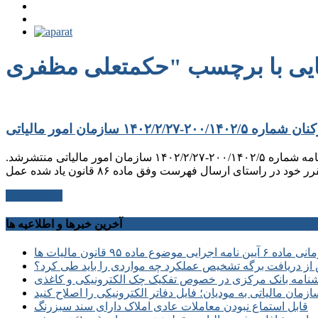
رای شماره : ۱۴‍۰۲۳۱۳۹‍۰‍۰‍۰۳‍۰۶۱‍۰۹۲ مورخ ۱۴‍۰۲/۱۱/۲۴ هیأت عمومی دیوان عدالت اداری درخصوص شکایت و خواسته: ابطال بند ۵ بخشنامه شماره ۲‍۰‍۰/۱۴‍۰۲/۵-۱۴‍۰۲/۲/۲۷ سازمان امور مالیاتی منتشرشد.
ادامه مطلب
آخرین خبرها و اطلاعیه ها
 موضوع ماده ۹۵ قانون مالیات ها
از دریافت برگه تشخیص عملکرد چه مواردی را باید طی کرد؟
نامه بانک مرکزی در خصوص تفکیک چک الکترونیکی و کاغذی
زمان مالیاتی به مودیان؛ فایل دفاتر الکترونیکی را اصلاح کنید
قابل استماع نبودن معاملات عادی املاک دارای سند سبزرنگ