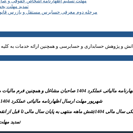
مهلت تسلیم اظهارنامه اشخاص حقوقی و صاحبان مشا
تمدید مهلت بخشودگی جرائم ۱۰۰ درصدی 
مرحله دوم معرفی حسابرس مستقل و بازرس قانونی سال ۱۴۰۵ شرکت های مشمول کارگروه 
نش و پژوهش حسابداری و حسابرسی و همچنین ارائه خدمات به کلیه ا
نین فرم مالیات مقطوع ماده ۱۰۰و پرداخت مالیات متعلق به سازمان امورمالیاتی
-31 شهریور مهلت ارسال اظهارنامه مالیاتی عملکرد 1404 اشخاص حقوقی و پرداخت مالیات متعلق به سازمان امورمالیاتی
تسلیم اظهارنامه مالیاتی موضوع مواد ۱۰۰ و ۱۱۰ قانون)
– تمدید مهلت بخشودگی جرائ