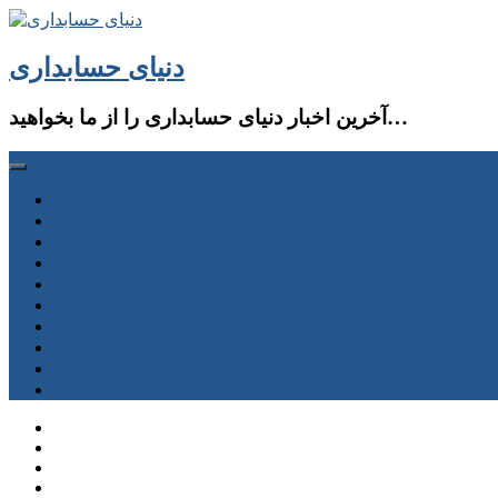
دنیای حسابداری
آخرین اخبار دنیای حسابداری را از ما بخواهید…
صفحه اصلی
حسابداری و حسابرسی
سازمان امور مالیاتی
سازمان تامین اجتماعی
سایر قوانین
جستجو
فروشگاه
دانلود
دوره آموزشی و آزمون
حساب كاربری