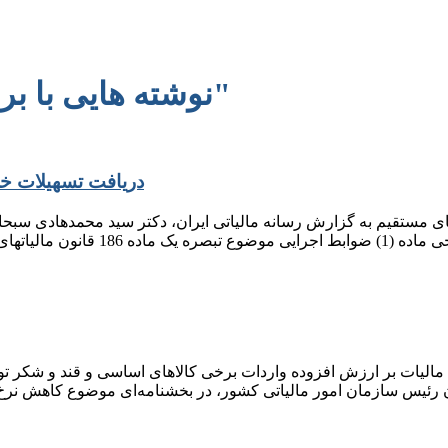
نوشته هایی با برچسب "دکتر محمدهادی سبحانیان"
دریافت تسهیلات خرد بدون گواه
د بدون گواهی مالیاتی ماده ۱۸۶ قانون مالیات‏های مستقیم به گزارش رسانه مالیاتی ایران، 
لیات بر ارزش افزوده واردات برخی کالاهای اساسی و قند و شکر تولی