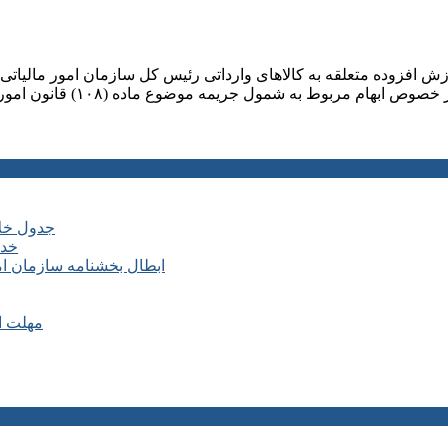
رزش افزوده متعلقه به کالاهای وارداتی رئیس کل سازمان امور مالی
جدول خلا
خدم
ابطال بخشنامه سازمان ا
مهلت ارسال ا