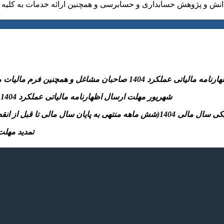
نش و پژوهش حسابداری و حسابرسی و همچنین ارائه خدمات به کلیه ا
نین فرم مالیات مقطوع ماده ۱۰۰و پرداخت مالیات متعلق به سازمان امورمالیاتی
-31 شهریور مهلت ارسال اظهارنامه مالیاتی عملکرد 1404 اشخاص حقوقی و پرداخت مالیات متعلق به سازمان امورمالیاتی
تسلیم اظهارنامه مالیاتی موضوع مواد ۱۰۰ و ۱۱۰ قانون)
– تمدید مهلت بخشودگی جرائ