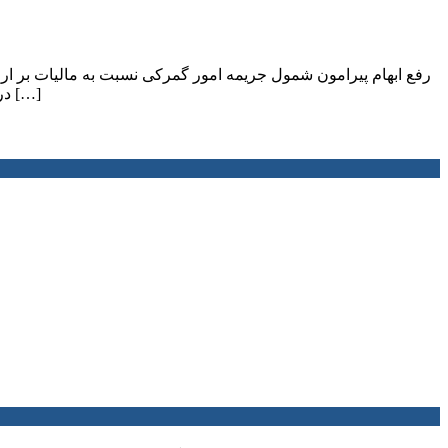
رفع ابهام پیرامون شمول جریمه امور گمرکی نسبت به مالیات بر ا
در خصوص ابهام مربوط به شمول جریمه موضوع ماده (۱۰۸) قانون امور گمرکی نسبت به مالیات بر ارزش افزوده متعلقه به کالاهای وارداتی […]