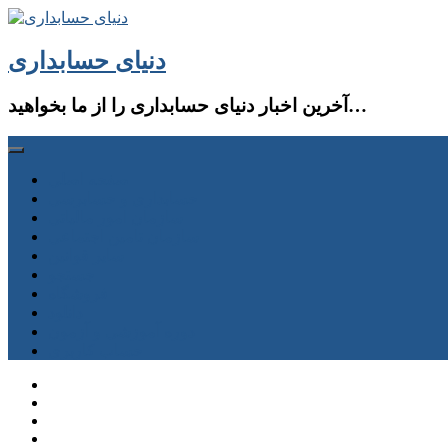
دنیای حسابداری
آخرین اخبار دنیای حسابداری را از ما بخواهید…
صفحه اصلی
حسابداری و حسابرسی
سازمان امور مالیاتی
سازمان تامین اجتماعی
سایر قوانین
جستجو
فروشگاه
دانلود
دوره آموزشی و آزمون
حساب كاربری