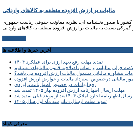
مالیات بر ارزش افزوده متعلقه به کالاهای وارداتی
اتی کشور با صدور بخشنامه ای، نظریه معاونت حقوقی ریاست جمهوری
ادامه مطلب
آخرین خبرها و اطلاعیه ها
تمدید مهلت رفع تعهد ارزی برای عملکرد ۱۴۰۴
صه جرایم مالیاتی بر اساس اصلاحیه قانون مالیاتهای مستقیم
ات مشاوره مالیاتی مشمول مالیات ارزش افزوده می باشد؟
مور مالیاتی درخصوص استرداد مالیات و عوارض ارزش افزوده
رفع ابهامات در خصوص اظهارنامه برآوردی
مهلت ارسال اظهارنامه ارزش افزوده بهار ۱۴۰۵ تمدید شد
ظهارنامه اجاره املاک ۱۴۰۴بعد از موعد قبلی تمدید شد
تمدید مهلت ارسال دفاتر سه ماه اول سال ۱۴۰۵
معرفی کوتاه