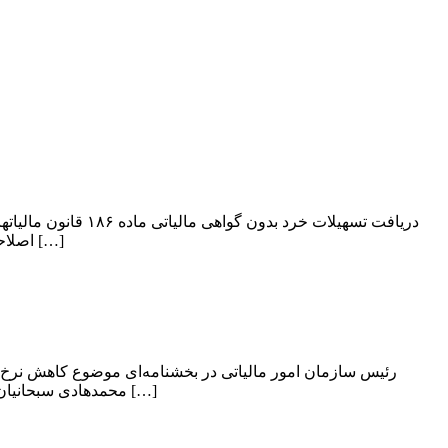
دریافت تسهیلات خر
اصلاحی ماده (1) ضوابط اجرایی موضوع تبصره یک ماده 186 قانون مالیات‏های مستقیم را جهت اجرا به ادارات کل امور مالیاتی سراسر کشور ابلاغ […]
رئیس سازمان امور مالیاتی در بخشنامه‌ای موضوع کاهش نرخ ما
محمدهادی سبحانیان رئیس سازمان امور مالیاتی کشور، در بخشنامه‌ای موضوع کاهش نرخ مالیات بر ارزش افزوده واردات برخی کالا‌های اساسی و قند و شکر […]