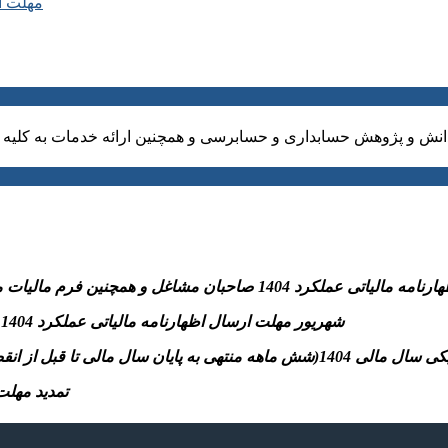
مهلت ارسال ا
نش و پژوهش حسابداری و حسابرسی و همچنین ارائه خدمات به کلیه ا
نین فرم مالیات مقطوع ماده ۱۰۰و پرداخت مالیات متعلق به سازمان امورمالیاتی
-31 شهریور مهلت ارسال اظهارنامه مالیاتی عملکرد 1404 اشخاص حقوقی و پرداخت مالیات متعلق به سازمان امورمالیاتی
تسلیم اظهارنامه مالیاتی موضوع مواد ۱۰۰ و ۱۱۰ قانون)
– تمدید مهلت بخشودگی جرائ