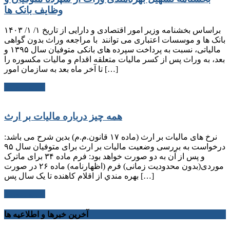
وظایف بانک ها
براساس بخشنامه وزیر امور اقتصادی و دارایی از تاریخ ۱/ ۱/ ۱۴۰۳
بانک ها و موسسات اعتباری می توانند با مراجعه وراث بدون گواهی
مالیاتی، نسبت به پرداخت سپرده های بانکی متوفیان سال ۱۳۹۵ و
بعد، به وراث پس از کسر مالیات متعلقه اقدام و مالیات مکسوره را
تا آخر ماه بعد به سازمان امور […]
ادامه مطلب
همه چیز درباره مالیات بر ارث
نرخ های مالیات بر ارث (ماده ۱۷ قانون.م.م) بدین شرح می باشد:
درخواست به بررسی وضعیت مالیات بر ارث برای متوفیان سال ۹۵
و پس از آن به دو صورت خواهد بود: فرم ماده ۳۴ برای ماترک
موردی(بدون محدودیت زمانی) فرم (اظهارنامه) ماده ۲۶ در صورت
بهره مندي از اقلام کاهنده تا یک سال پس […]
ادامه مطلب
آخرین خبرها و اطلاعیه ها