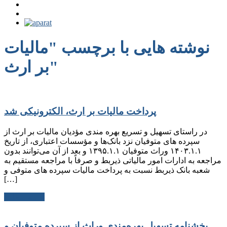
نوشته هایی با برچسب "مالیات
بر ارث"
پرداخت مالیات بر ارث، الكترونیكی شد
در راستای تسهیل و تسریع بهره‌ مندی مؤدیان مالیات بر ارث از
سپرده ‌های متوفیان نزد بانک‌ها و مؤسسات اعتباری، از تاریخ
۱۴۰۳.۱.۱ وراث متوفیان ۱۳۹۵.۱.۱ و بعد از آن می‌توانند بدون
مراجعه به ادارات امور مالیاتی ذیربط و صرفاً با مراجعه مستقیم به
شعبه بانک ذیربط نسبت به پرداخت مالیات سپرده‌ های متوفی و
[…]
ادامه مطلب
بخشنامه تسهیل بهره‌مندی وراث از سپرده متوفیان و