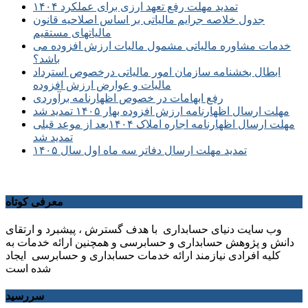
تمدید مهلت رفع تعهد ارزی برای عملکرد ۱۴۰۴
جدول خلاصه جرایم مالیاتی بر اساس اصلاحیه قانون
مالیاتهای مستقیم
خدمات مشاوره مالیاتی مشمول مالیات ارزش افزوده می
باشد؟
ابطال بخشنامه سازمان امور مالیاتی درخصوص استرداد
مالیات و عوارض ارزش افزوده
رفع ابهامات در خصوص اظهارنامه برآوردی
مهلت ارسال اظهارنامه ارزش افزوده بهار ۱۴۰۵ تمدید شد
مهلت ارسال اظهارنامه اجاره املاک ۱۴۰۴بعد از موعد قبلی
تمدید شد
تمدید مهلت ارسال دفاتر سه ماه اول سال ۱۴۰۵
معرفی کوتاه
وب سایت دنیای حسابداری با هدف گسترش ، پیشبرد و ارتقای
دانش و پژوهش حسابداری و حسابرسی و همچنین ارائه خدمات به
کلیه افرادی نیازمند ارائه خدمات حسابداری و حسابرسی ایجاد
شده است
سررسید