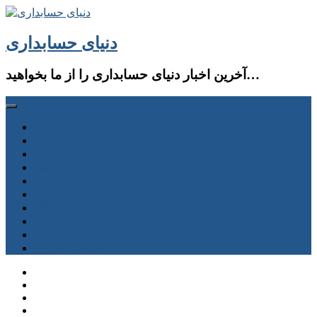
دنیای حسابداری
آخرین اخبار دنیای حسابداری را از ما بخواهید…
صفحه اصلی
حسابداری و حسابرسی
سازمان امور مالیاتی
سازمان تامین اجتماعی
سایر قوانین
جستجو
فروشگاه
دانلود
دوره آموزشی و آزمون
حساب كاربری