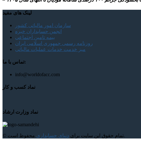
لینک های مفید
سازمان امور مالیاتی کشور
انجمن حسابداران خبره
بیمه تامین اجتماعی
روزنامه رسمی جمهوری اسلامی ایران
میز خدمت خدمات عملیات مالیاتی
تماس با ما:
info@worldofacc.com
نماد کسب و کار
نماد وزارت ارشاد
محفوظ است.
© تمام حقوق این سایت برای
دنیای حسابداری