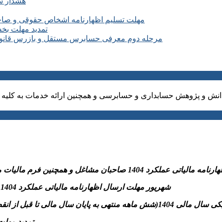
هشدار سا
مهلت تسلیم اظهارنامه اشخاص حقوقی و صاحبان مشا
تمدید مهلت بخشودگی جرائم ۱۰۰ درصدی 
مرحله دوم معرفی حسابرس مستقل و بازرس قانونی سال ۱۴۰۵ شرکت های مشمول کارگروه 
نش و پژوهش حسابداری و حسابرسی و همچنین ارائه خدمات به کلیه ا
نین فرم مالیات مقطوع ماده ۱۰۰و پرداخت مالیات متعلق به سازمان امورمالیاتی
-31 شهریور مهلت ارسال اظهارنامه مالیاتی عملکرد 1404 اشخاص حقوقی و پرداخت مالیات متعلق به سازمان امورمالیاتی
تسلیم اظهارنامه مالیاتی موضوع مواد ۱۰۰ و ۱۱۰ قانون)
– تمدید مهلت بخشودگی جرائ