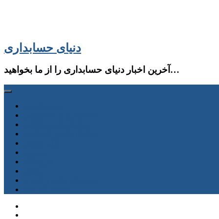
دنیای حسابداری
آخرین اخبار دنیای حسابداری را از ما بخواهید…
صفحه اصلی
حسابداری و حسابرسی
سازمان امور مالیاتی
سازمان تامین اجتماعی
سایر قوانین
جستجو
فروشگاه
دانلود
دوره آموزشی و آزمون
حساب كاربری