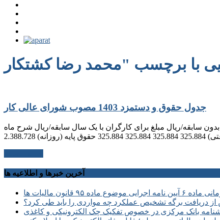
جدول حقوق و دستمزد 1403 مصوب شورای عالی کار
 کارگران با افزایش 35 درصدی دستمزد مبلغ برای کارگران بدون سابقه/ریال مبلغ برای کارگران با یک سال سابقه/ریال شرح ماه
ادامه مطلب
آخرین خبرها و اطلاعیه ها
 موضوع ماده ۹۵ قانون مالیات ها
از دریافت برگه تشخیص عملکرد چه مواردی را باید طی کرد؟
نامه بانک مرکزی در خصوص تفکیک چک الکترونیکی و کاغذی