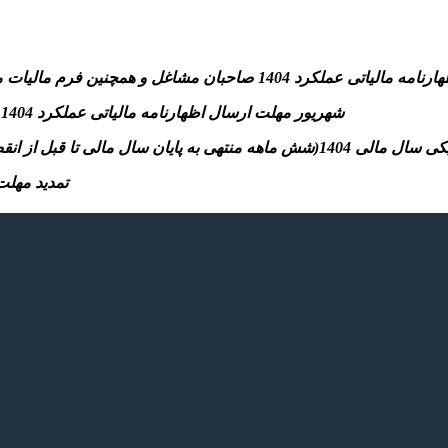
نین فرم مالیات مقطوع ماده ۱۰۰و پرداخت مالیات متعلق به سازمان امورمالیاتی
-31 شهریور مهلت ارسال اظهارنامه مالیاتی عملکرد 1404 اشخاص حقوقی و پرداخت مالیات متعلق به سازمان امورمالیاتی
تسلیم اظهارنامه مالیاتی موضوع مواد ۱۰۰ و ۱۱۰ قانون)
– تمدید مهلت بخشودگی جرائ