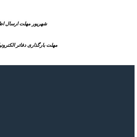
-31 شهریور مهلت ارسال اظهارنامه مالیاتی عملکرد 1404 صاحبان مشاغل و همچ
-مهلت بارگذاری دفاتر الکترونیکی سال مالی 1404(شش ماهه منتهی به پایان سال مالی تا قبل از انقضای مهلت 