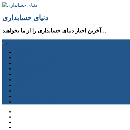
دنیای حسابداری
آخرین اخبار دنیای حسابداری را از ما بخواهید…
صفحه اصلی
حسابداری و حسابرسی
سازمان امور مالیاتی
سازمان تامین اجتماعی
سایر قوانین
جستجو
فروشگاه
دانلود
دوره آموزشی و آزمون
حساب كاربری