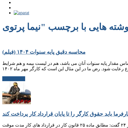
محاسبه دقیق پایه سنوات ۱۴۰۴ (فیلم)
ارگران بر اساس مقدار پایه سنوات آنان می باشد، هم در لیست بیمه و هم شرایط
ادامه مطلب
رفرما باید حقوق کارگر را تا پایان قرارداد کار پرداخت کند
سوال: کارگر در چه نوع قراردادی اگر اخراج شود می تواند حقوق را تا پایان قرارداد مطالبه کند؟ کارشناس روابط کار به خبرنگار کارگر ۲۴ گفت: مطابق ماده ۲۵ قانون کار در قرارداد های کار مدت موقت