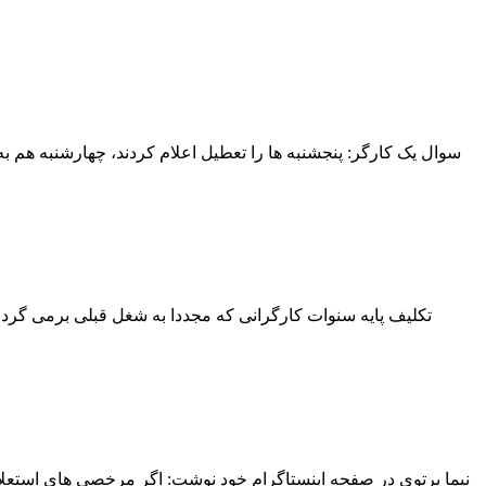
سوال یک کارگر: پنجشنبه ها را تعطیل اعلام کردند، چهارشنبه هم به 
نیما پرتوی در صفحه اینستاگرام خود نوشت: اگر مرخصی های استعلاجی 