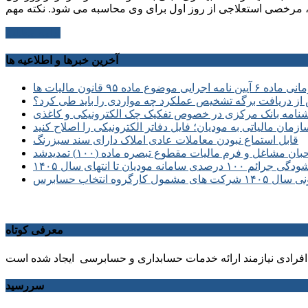
ادامه مطلب
آخرین خبرها و اطلاعیه ها
 موضوع ماده ۹۵ قانون مالیات ها
از دریافت برگه تشخیص عملکرد چه مواردی را باید طی کرد؟
نامه بانک مرکزی در خصوص تفکیک چک الکترونیکی و کاغذی
زمان مالیاتی به مودیان؛ فایل دفاتر الکترونیکی را اصلاح کنید
قابل استماع نبودن معاملات عادی املاک دارای سند سبزرنگ
غل و فرم مالیات مقطوع تبصره ماده (۱۰۰) تمدیدشد
سامانه مودیان تا انتهای سال ۱۴۰۵
انتخاب حسابرس
معرفی کوتاه
فرادی نیازمند ارائه خدمات حسابداری و حسابرسی ایجاد شده است
سررسید