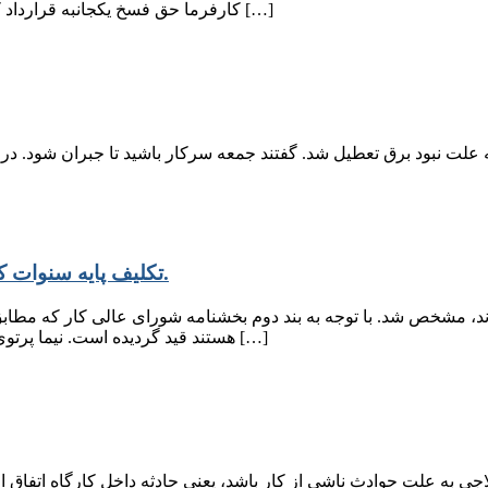
کارفرما حق فسخ یکجانبه قرارداد کار را تا پایان قرارداد ندارد. نیما پرتوی ادامه داد: اگر کارگر را به علت […]
علت نبود برق تعطیل شد. گفتند جمعه سرکار باشید تا جبران شود. در ای
تکلیف پایه سنوات کارگرانی که مجددا به شغل قبلی برمی گردند، مشخص شد.
هستند قید گردیده است. نیما پرتوی عنوان کرد: به کارگرانی که در سال ۱۴۰۳ دارای یک سال سابقه کار […]
به علت حوادث ناشی از کار باشد، یعنی حادثه داخل کارگاه اتفاق افتاد