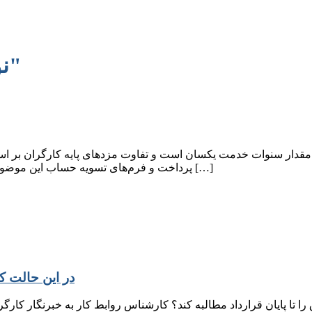
نوشته هایی با برچسب "نیما پرتوی"
ل برای همه کارگران با هر مقدار سنوات خدمت یکسان است و تفاوت مزدهای پایه ک
پرداخت و فرم‌های تسویه حساب این موضوع رعایت شود. رض ما در این مثال این است که کارگر مهر ماه ۱۴۰۲ […]
در این حالت کا