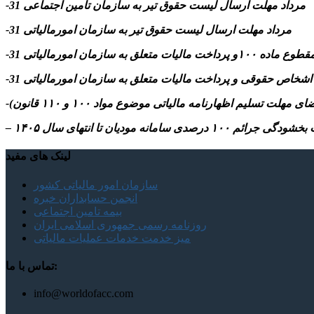
-31 مرداد مهلت ارسال ليست حقوق تیر به سازمان تامین اجتماعی
-31 مرداد مهلت ارسال ليست حقوق تیر به سازمان امورمالیاتی
م ۱۰۰ درصدی سامانه مودیان تا انتهای سال ۱۴۰۵
لینک های مفید
سازمان امور مالیاتی کشور
انجمن حسابداران خبره
بیمه تامین اجتماعی
روزنامه رسمی جمهوری اسلامی ایران
میز خدمت خدمات عملیات مالیاتی
تماس با ما:
info@worldofacc.com