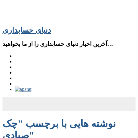
دنیای حسابداری
آخرین اخبار دنیای حسابداری را از ما بخواهید…
نوشته هایی با برچسب "چک
صیادی"