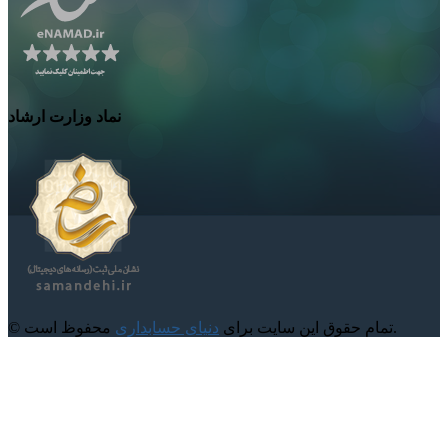
نماد وزارت ارشاد
محفوظ است.
© تمام حقوق این سایت برای
دنیای حسابداری