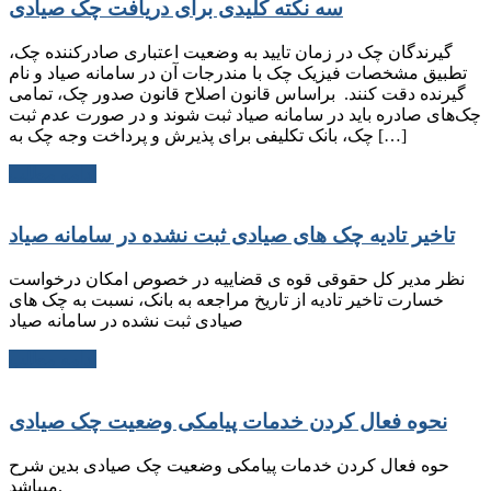
سه نکته کلیدی برای دریافت چک صیادی
گیرندگان چک در زمان تایید به وضعیت اعتباری صادرکننده چک،
تطبیق مشخصات فیزیک چک با مندرجات آن در سامانه صیاد و نام
گیرنده دقت کنند. براساس قانون اصلاح قانون صدور چک، تمامی
چک‌های صادره باید در سامانه صیاد ثبت شوند و در صورت عدم ثبت
چک، بانک تکلیفی برای پذیرش و پرداخت وجه چک به […]
ادامه مطلب
تاخیر تادیه چک های صیادی ثبت نشده در سامانه صیاد
نظر مدیر کل حقوقی قوه ی قضاییه در خصوص امکان درخواست
خسارت تاخیر تادیه از تاریخ مراجعه به بانک، نسبت به چک های
صیادی ثبت نشده در سامانه صیاد
ادامه مطلب
نحوه فعال کردن خدمات پیامکی وضعیت چک صیادی
حوه فعال کردن خدمات پیامکی وضعیت چک صیادی بدین شرح
میباشد.