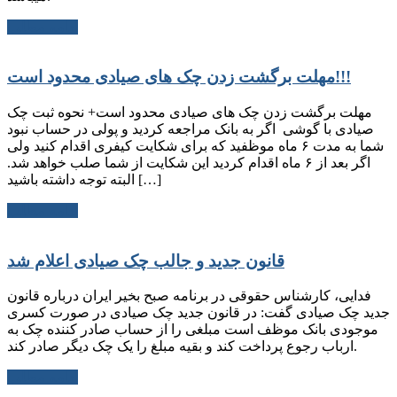
ادامه مطلب
مهلت برگشت زدن چک های صیادی محدود است!!!
مهلت برگشت زدن چک های صیادی محدود است+ نحوه ثبت چک
صیادی با گوشی اگر به بانک مراجعه کردید و پولی در حساب نبود
شما به مدت ۶ ماه موظفید که برای شکایت کیفری اقدام کنید ولی
اگر بعد از ۶ ماه اقدام کردید این شکایت از شما صلب خواهد شد.
البته توجه داشته باشید […]
ادامه مطلب
قانون جدید و جالب چک صیادی اعلام شد
فدایی، کارشناس حقوقی در برنامه صبح بخیر ایران درباره قانون
جدید چک صیادی گفت: در قانون جدید چک صیادی در صورت کسری
موجودی بانک موظف است مبلغی را از حساب صادر کننده چک به
ارباب رجوع پرداخت کند و بقیه مبلغ را یک چک دیگر صادر کند.
ادامه مطلب