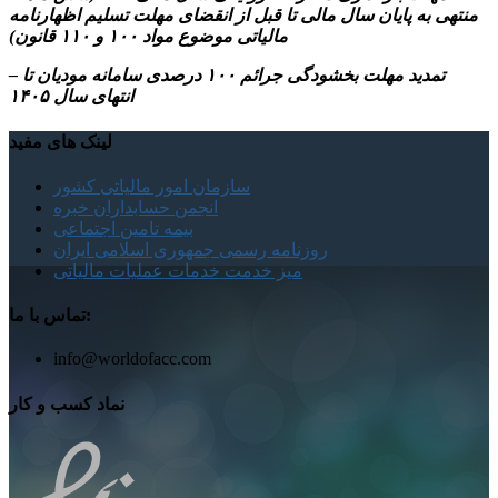
منتهی به پایان سال مالی تا قبل از انقضای مهلت تسلیم اظهارنامه
مالیاتی موضوع مواد ۱۰۰ و ۱۱۰ قانون)
– تمدید مهلت بخشودگی جرائم ۱۰۰ درصدی سامانه مودیان تا
انتهای سال ۱۴۰۵
لینک های مفید
سازمان امور مالیاتی کشور
انجمن حسابداران خبره
بیمه تامین اجتماعی
روزنامه رسمی جمهوری اسلامی ایران
میز خدمت خدمات عملیات مالیاتی
تماس با ما:
info@worldofacc.com
نماد کسب و کار