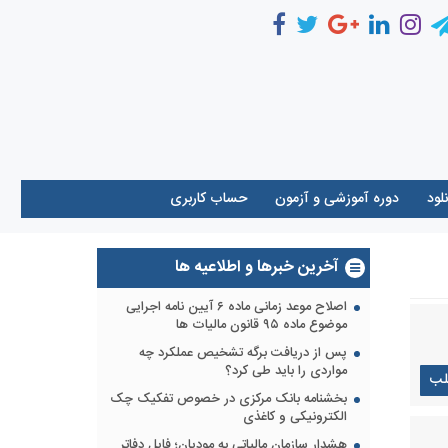
نلود
دوره آموزشی و آزمون
حساب كاربری
آخرین خبرها و اطلاعیه ها
اصلاح موعد زمانی ماده ۶ آیین نامه اجرایی
موضوع ماده ۹۵ قانون مالیات ها
پس از دریافت برگه تشخیص عملکرد چه
مواردی را باید طی کرد؟
لب
بخشنامه بانک مرکزی در خصوص تفکیک چک
الکترونیکی و کاغذی
هشدار سازمان مالیاتی به مودیان؛ فایل دفاتر