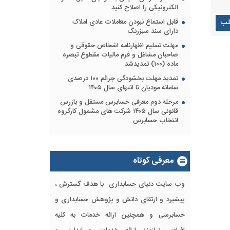
الکترونیکی را اصلاح کنید
لب
قابل استماع نبودن معاملات عادی املاک
دارای سند سبزرنگ
مهلت تسلیم اظهارنامه اشخاص حقوقی و
صاحبان مشاغل و فرم مالیات مقطوع تبصره
ماده (۱۰۰) تمدیدشد
تمدید مهلت بخشودگی جرائم ۱۰۰ درصدی
سامانه مودیان تا انتهای سال ۱۴۰۵
مرحله دوم معرفی حسابرس مستقل و بازرس
قانونی سال ۱۴۰۵ شرکت های مشمول کارگروه
انتخاب حسابرس
معرفی کوتاه
وب سایت دنیای حسابداری با هدف گسترش ،
پیشبرد و ارتقای دانش و پژوهش حسابداری و
حسابرسی و همچنین ارائه خدمات به کلیه