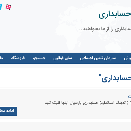
حسابداری
ابداری را از ما بخواهید…
یاتی
سازمان تامین اجتماعی
سایر قوانین
جستجو
فروشگاه
دا
سابداری"
ن
ادامه مط