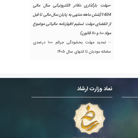
-مهلت بارگذاری دفاتر الکترونیکی سال مالی
1404(شش ماهه منتهی به پایان سال مالی تا قبل
از انقضای مهلت تسلیم اظهارنامه مالیاتی موضوع
مواد ۱۰۰ و ۱۱۰ قانون)
– تمدید مهلت بخشودگی جرائم ۱۰۰ درصدی
سامانه مودیان تا انتهای سال ۱۴۰۵
نماد وزارت ارشاد