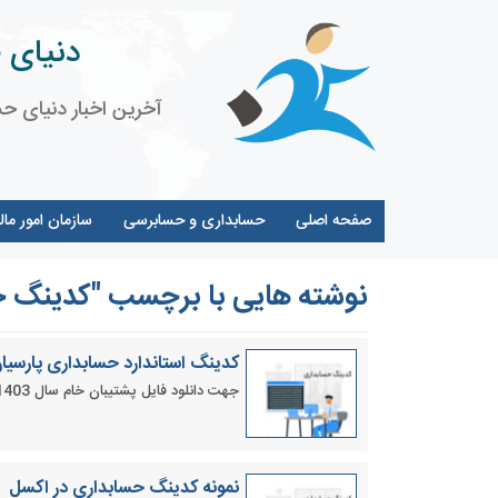
دنیای 
آخرین اخبار دنیای حس
صفحه اصلی
حسابداری و حسابرسی
سازمان امور مال
نوشته هایی با برچسب "کدینگ ح
کدینگ استاندارد حسابداری پارسیا
جهت دانلود فایل پشتیبان خام سال 1403 ( کدینگ استاندارد) حسابداری پارسیان اینجا کلیک کنید.
نمونه کدینگ حسابداری در اکسل