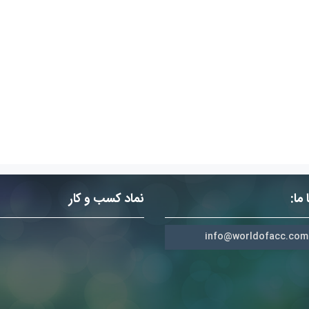
ما:
نماد کسب و کار
info@worldofacc.com