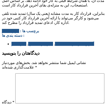
مدت آن، با همان شرایط قبلی به کار خود ادامه دهد، بر اساس اصل
استصحاب، این به منزله‌ی بقای آخرین قرارداد کار است.
بنابراین، قرارداد کار به مدت مشابه (یعنی یک سال) تمدید شده تلقی
می‌شود و کارگر می‌تواند با ارائه آخرین قرارداد کار کتبی خود در
اداره کار، ادعای تمدید قرارداد را مطرح کند.
برچسب ها :
قرارداد کار
دسته بندی ها :
آخرین خبرها و اطلاعیه ها
,
حقوق و دستمزد
,
قانون کار
دیدگاهتان را بنویسید
نشانی ایمیل شما منتشر نخواهد شد.
بخش‌های موردنیاز
*
علامت‌گذاری شده‌اند
*
دیدگاه