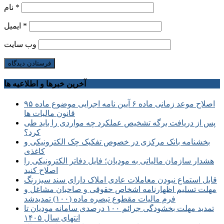
*
نام
*
ایمیل
وب‌ سایت
آخرین خبرها و اطلاعیه ها
اصلاح موعد زمانی ماده ۶ آیین نامه اجرایی موضوع ماده ۹۵
قانون مالیات ها
پس از دریافت برگه تشخیص عملکرد چه مواردی را باید طی
کرد؟
بخشنامه بانک مرکزی در خصوص تفکیک چک الکترونیکی و
کاغذی
هشدار سازمان مالیاتی به مودیان؛ فایل دفاتر الکترونیکی را
اصلاح کنید
قابل استماع نبودن معاملات عادی املاک دارای سند سبزرنگ
مهلت تسلیم اظهارنامه اشخاص حقوقی و صاحبان مشاغل و
فرم مالیات مقطوع تبصره ماده (۱۰۰) تمدیدشد
تمدید مهلت بخشودگی جرائم ۱۰۰ درصدی سامانه مودیان تا
انتهای سال ۱۴۰۵