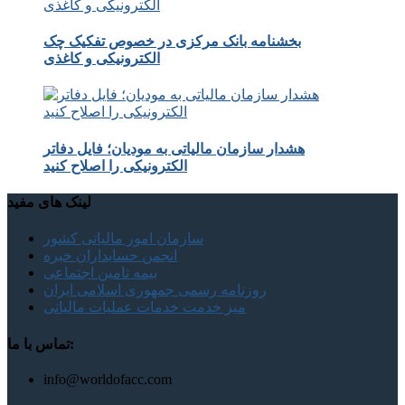
بخشنامه بانک مرکزی در خصوص تفکیک چک
الکترونیکی و کاغذی
هشدار سازمان مالیاتی به مودیان؛ فایل دفاتر
الکترونیکی را اصلاح کنید
لینک های مفید
سازمان امور مالیاتی کشور
انجمن حسابداران خبره
بیمه تامین اجتماعی
روزنامه رسمی جمهوری اسلامی ایران
میز خدمت خدمات عملیات مالیاتی
تماس با ما:
info@worldofacc.com