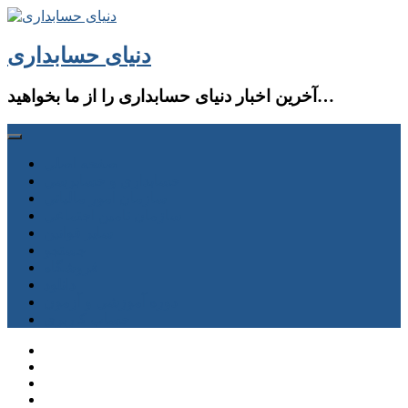
دنیای حسابداری
آخرین اخبار دنیای حسابداری را از ما بخواهید…
صفحه اصلی
حسابداری و حسابرسی
سازمان امور مالیاتی
سازمان تامین اجتماعی
سایر قوانین
جستجو
فروشگاه
دانلود
دوره آموزشی و آزمون
حساب كاربری