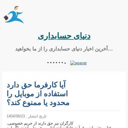
دنیای حسابداری
آخرین اخبار دنیای حسابداری را از ما بخواهید…
آیا کارفرما حق دارد
استفاده از موبایل را
محدود یا ممنوع کند؟
تاریخ انتشار : 1404/06/23
کارگران نیز حق دارند از حریم خصوصی،
رفتار محترمانه و فرآیند عادلانه انضباطی برخوردار باشند. اگر این