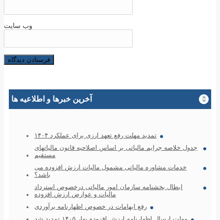
وب‌ سایت
آخرین خبرها و اطلاعیه ها
تمدید مهلت رفع تعهد ارزی برای عملکرد ۱۴۰۴
جدول خلاصه جرایم مالیاتی بر اساس اصلاحیه قانون مالیاتهای
مستقیم
خدمات مشاوره مالیاتی مشمول مالیات ارزش افزوده می
باشد؟
ابطال بخشنامه سازمان امور مالیاتی درخصوص استرداد
مالیات و عوارض ارزش افزوده
رفع ابهامات در خصوص اظهارنامه برآوردی
مهلت ارسال اظهارنامه ارزش افزوده بهار ۱۴۰۵ تمدید شد