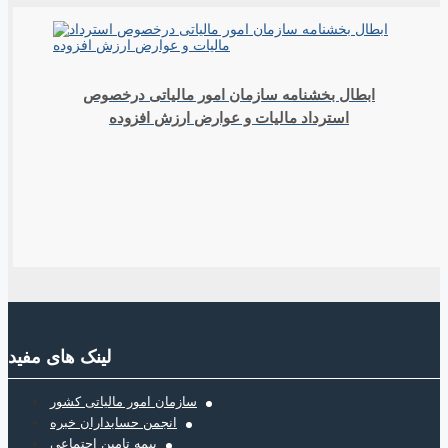
ابطال بخشنامه سازمان امور مالیاتی درخصوص
استرداد مالیات و عوارض ارزش افزوده
لینک های مفید
سازمان امور مالیاتی کشور
انجمن حسابداران خبره
بیمه تامین اجتماعی