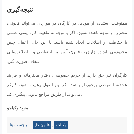
نتیجه‌گیری
ممنوعیت استفاده از موبایل در کارگاه، در مواردی می‌تواند قانونی،
مشروع و موجه باشد؛ به‌ویژه اگر با توجه به ماهیت کار، ایمنی شغلی
یا حفاظت از اطلاعات اتخاذ شده باشد. با این حال، اعمال چنین
محدودیتی باید در چارچوب قانون، آیین‌نامه انضباطی و با اطلاع‌رسانی
شفاف صورت گیرد.
کارگران نیز حق دارند از حریم خصوصی، رفتار محترمانه و فرآیند
عادلانه انضباطی برخوردار باشند. اگر این اصول رعایت نشود، کارگر
می‌تواند از طریق مراجع قانونی پیگیری کند.
منبع: وکیلجو
,
برچسب ها :
وکیلجو
قانون کار