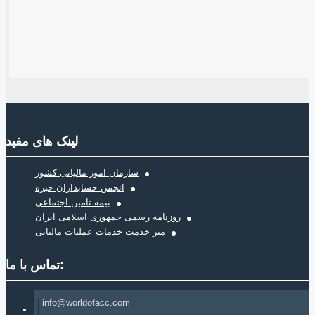
لینک های مفید
سازمان امور مالیاتی کشور
انجمن حسابداران خبره
بیمه تامین اجتماعی
روزنامه رسمی جمهوری اسلامی ایران
میز خدمت خدمات عملیات مالیاتی
تماس با ما:
info@worldofacc.com