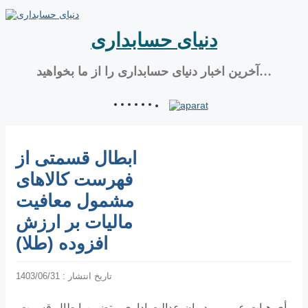
دنیای حسابداری
آخرین اخبار دنیای حسابداری را از ما بخواهید…
ابطال‌ قسمتی از
فهرست کالاهای
مشمول معافیت
مالیات بر ارزش
افزوده (طلا)
تاریخ انتشار : 1403/06/31
رأی هیات عمومي دیوان عدالت اداری متضمن ابطال‌ قسمت