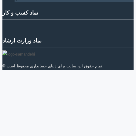
نماد کسب و کار
نماد وزارت ارشاد
محفوظ است.
© تمام حقوق این سایت برای
دنیای حسابداری
صفحه اصلی
حسابداری و حسابرسی
سازمان امور مالیاتی
سازمان تامین اجتماعی
سایر قوانین
جستجو