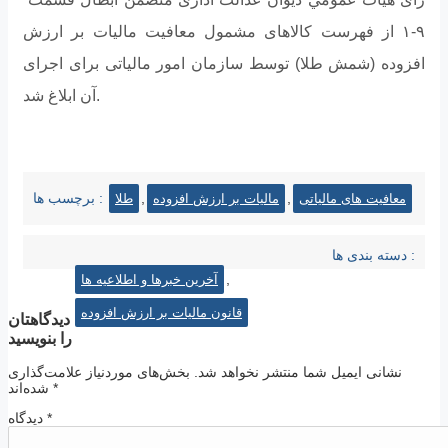
۹-۱ از فهرست کالاهای مشمول معافیت مالیات بر ارزش
افزوده (شمش طلا) توسط سازمان امور مالیاتی برای اجرای
آن ابلاغ شد.
,
,
برچسب ها :
معافیت های مالیاتی
مالیات بر ارزش افزوده
طلا
دسته بندی ها :
,
آخرین خبرها و اطلاعیه ها
قانون مالیات بر ارزش افزوده
دیدگاهتان
را بنویسید
نشانی ایمیل شما منتشر نخواهد شد.
بخش‌های موردنیاز علامت‌گذاری
*
شده‌اند
*
دیدگاه