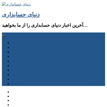
دنیای حسابداری
آخرین اخبار دنیای حسابداری را از ما بخواهید…
صفحه اصلی
حسابداری و حسابرسی
سازمان امور مالیاتی
سازمان تامین اجتماعی
سایر قوانین
جستجو
فروشگاه
دانلود
دوره آموزشی و آزمون
حساب كاربری