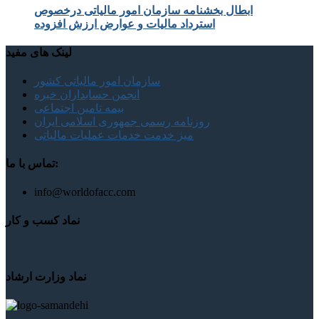
ابطال بخشنامه سازمان امور مالیاتی درخصوص
استرداد مالیات و عوارض ارزش افزوده
لینک های مفید
سازمان امور مالیاتی کشور
انجمن حسابداران خبره
بیمه تامین اجتماعی
روزنامه رسمی جمهوری اسلامی ایران
میز خدمت خدمات عملیات مالیاتی
تماس با ما:
info@worldofacc.com
نماد کسب و کار
نماد وزارت ارشاد