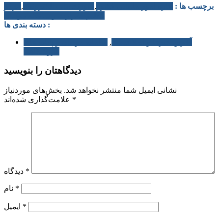
برچسب ها :
اداره امور مالیاتی کشور
,
صورتحساب الکترونیک
,
مرکز
تنظیم مقرارت و سامانه مودیان
دسته بندی ها :
آخرین خبرها و اطلاعیه ها
,
سامانه مودیان و پایانه های
فروشگاهی
دیدگاهتان را بنویسید
نشانی ایمیل شما منتشر نخواهد شد.
بخش‌های موردنیاز
*
علامت‌گذاری شده‌اند
*
دیدگاه
*
نام
*
ایمیل