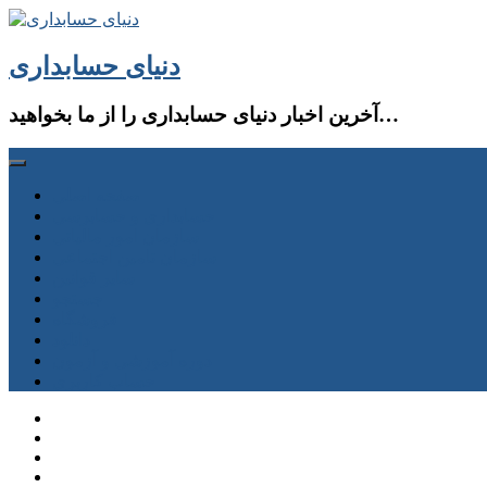
دنیای حسابداری
آخرین اخبار دنیای حسابداری را از ما بخواهید…
صفحه اصلی
حسابداری و حسابرسی
سازمان امور مالیاتی
سازمان تامین اجتماعی
سایر قوانین
جستجو
فروشگاه
دانلود
دوره آموزشی و آزمون
حساب كاربری