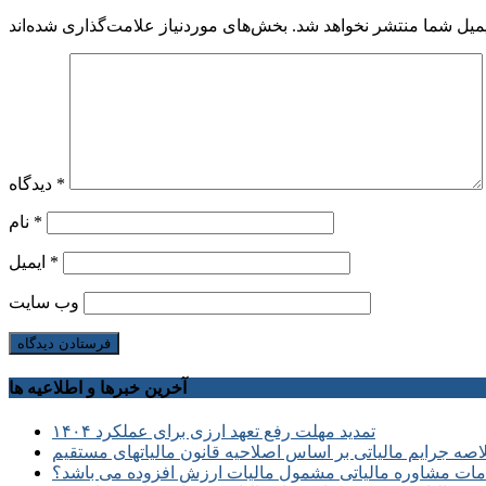
میل شما منتشر نخواهد شد.
*
دیدگاه
*
نام
*
ایمیل
وب‌ سایت
آخرین خبرها و اطلاعیه ها
تمدید مهلت رفع تعهد ارزی برای عملکرد ۱۴۰۴
صه جرایم مالیاتی بر اساس اصلاحیه قانون مالیاتهای مستقیم
ات مشاوره مالیاتی مشمول مالیات ارزش افزوده می باشد؟