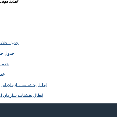
– تمدید مهلت بخشودگی جرائ
جدول خلا
خدم
ابطال بخشنامه سازمان ا