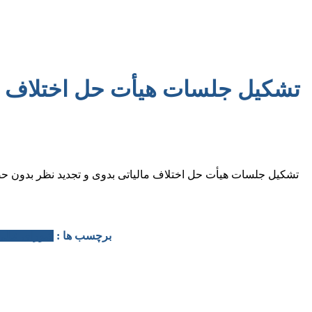
تشکیل جلسات هیأت حل اختلاف مال
برچسب ها :
شورای عالی 