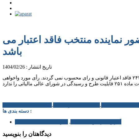
ر نماینده منتخب فاقد اعتبار می
باشد
تاریخ انتشار : 1404/02/26
تشکیل جلسات هیأت حل اختلاف مالیاتی بدوی و تجدید نظر بدون حضور نماینده منتخب به لحاظ عدم صلاحیت نمایندگان عضو بند ٣ ماده ٢۴۴ فاقد اعتبار قانونی و رای محسوب نمی گردند. رأی مورد واخواهی
,
هیات تجدید نظر مالیاتی
,
هیات حل اختلاف مالیاتی
دسته بندی ها :
آخرین خبرها و اطلاعیه ها
,
قانون مالیات های مستقیم
دیدگاهتان را بنویسید