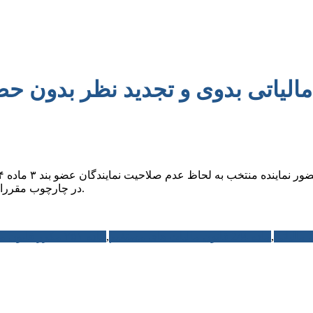
یاتی بدوی و تجدید نظر بدون حضو
در چارچوب مقررات ماده ٢۵١ قابلیت طرح و رسیدگی در شورای عالی مالیاتی را ندارد.
مالیاتی
,
ماده 244 قانون مالیات های مستقیم
,
ماده ٢۵١ مکرر قانون مالیات های مستقیم