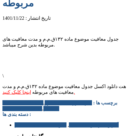
مربوطه
تاریخ انتشار : 1401/11/22
جدول معافیت موضوع ماده ۱۳۲ق.م.م و مدت معافیت های
مربوطه بدین شرح میباشد.
\
هت دانلود اکسل جدول معافیت موضوع ماده ۱۳۲ق.م.م و مدت
اینجا کلیک کنید.
معافیت های مربوطه
برچسب ها :
اداره امور مالیاتی کشور
,
ماده 132 مالیات های
مستقیم
,
معافیت های مالیاتی
دسته بندی ها :
آخرین خبرها و اطلاعیه ها
,
قانون مالیات های مستقیم