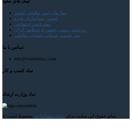
لینک های مفید
سازمان امور مالیاتی کشور
انجمن حسابداران خبره
بیمه تامین اجتماعی
روزنامه رسمی جمهوری اسلامی ایران
میز خدمت خدمات عملیات مالیاتی
تماس با ما:
info@worldofacc.com
نماد کسب و کار
نماد وزارت ارشاد
محفوظ است.
© تمام حقوق این سایت برای
دنیای حسابداری