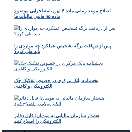
اصلاح موعد زمانی ماده ۶ آیین نامه اجرایی موضوع
ماده ۹۵ قانون مالیات ها
پس از دریافت برگه تشخیص عملکرد چه مواردی را
باید طی کرد؟
بخشنامه بانک مرکزی در خصوص تفکیک چک
الکترونیکی و کاغذی
هشدار سازمان مالیاتی به مودیان؛ فایل دفاتر
الکترونیکی را اصلاح کنید