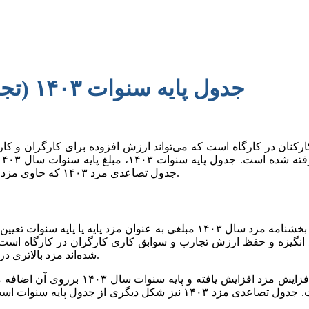
جدول پایه سنوات ۱۴۰۳ (تجمیعی) و نحوه محاسبه پایه سنوات
ارکنان در کارگاه است که می‌تواند ارزش افزوده برای کارگران و کا
جدول تصاعدی مزد ۱۴۰۳ که حاوی مزد ثابت کارگران تا ۳۰ سال سابقه کار است برای دانلود ارائه شده است.
همانطور که در مقدمه نیز بحث شد در بخشنامه مزد هر سال از جمله بخشنامه مزد 
اد انگیزه و حفظ ارزش تجارب و سوابق کاری کارگران در کارگاه است. ک
شده‌اند مزد بالاتری دریافت نمایند و این تمایل و خواسته از دیدگاه قانونگذار دور نمانده است.