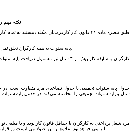
نکته مهم و 
پایه سنوات به همه کارگران تعلق نمی‌گیرد. کارگرانی که سابقه کار مفید آن‌ها در همان کارگاه وارد سال دوم شده باشد از ابتدای سال دوم کار مشمول دریافت پایه سنوات هستند.
جدول پایه سنوات تجمیعی با جدول تصاعدی مزد متفاوت است. در جدول
سال و پایه سنوات تجمیعی را محاسبه می‌کند. در جدول پایه سنوات 
مزد شغل پرداختی به کارگران یا حداقل قانون کار بوده و یا مبلغی تو
الزامی خواهد بود. علاوه بر این اصولا می‌بایست در قراردادهای کار و فیش حقوقی کارگران مبلغ پایه سنوات به صورت جدا از مزد شغل درج شود تا کارفرما بتواند پرداخت پایه سنوات را مستند کند.