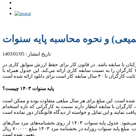
تاریخ انتشار : 1403/01/05
رکنان با سابقه باشد. در قانون کار برای حفظ ارزش سوابق کاری در
کارگاه، علاوه بر حداقل مزد مبلغی به عنوان پایه سنوات در نظر گرفته شده است. جدول پایه سنوات ۱۴۰۳، مبلغ پایه سنوات سال ۱۴۰۳ کارگران را به نسبت سابقه کاری ارائه می‌کند. این جدول همراه با
پایه سنوات ۱۴۰۳ چیست؟
سال ۱۴۰۳ مبلغی به عنوان مزد پایه یا پایه سنوات تعیین شده است. این مبلغ برای هر سال مبلغی متفاوت بوده و ممکن است
ارگران با سابقه انتظار دارند نسبت به کارگرانی که تازه استخدام
پایه سنوات هر سال در سال‌های بعدی حفظ شده و به اندازه درصد افزایش مزد افزایش یافته و پایه سنوات سال ۱۴۰۳ برروی آن اضافه می‌شود. جدول پایه سنوات ۱۴۰۳ از روی بخشنامه‌های مزد سال‌های
گذشته مبلغ پایه سنوات ۳۰ سال گذشته را محاسبه و ارائه کرده است. جدول تصاعدی مزد ۱۴۰۳ نیز شکل دیگری از جدول پایه سنوات است. مبلغ پایه سنوات روزانه در بخشنامه مزد ۱۴۰۳ مبلغ ۷۰.۰۰۰ ریال
تعیین شده است.