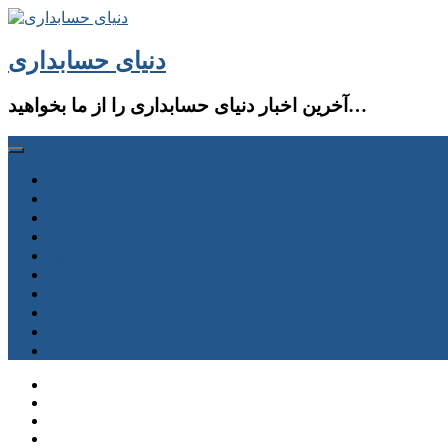
دنیای حسابداری
آخرین اخبار دنیای حسابداری را از ما بخواهید…
صفحه اصلی
حسابداری و حسابرسی
سازمان امور مالیاتی
سازمان تامین اجتماعی
سایر قوانین
جستجو
فروشگاه
دانلود
دوره آموزشی و آزمون
حساب كاربری