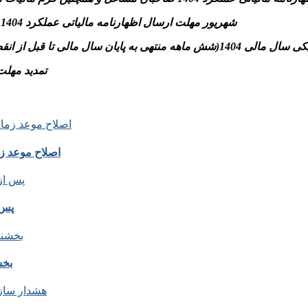
-31 شهریور مهلت ارسال اظهارنامه مالیاتی عملکرد 1404 اشخاص حقوقی و پرداخت مالیات متعلق به سازمان امورمالیاتی
تسلیم اظهارنامه مالیاتی موضوع مواد ۱۰۰ و ۱۱۰ قانون)
– تمدید مهلت بخشودگی جرائ
اصلاح موعد زمانی ماده ۶ آیین نامه اجرایی
پس 
بخش