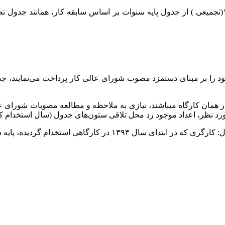
نحوه استخراج مبلغ پایه سنوات ۱۴۰۳(تجمیعی ) از جدول پایه سنوات بر اساس سابقه کار، همانند جدو
که در ابتدای سال ۱۳۹۳ در کارگاهی استخدام گردیده، پایه سنوات تجمیعی وی از ابتدای سال ۱۴۰۳ مبلغ ۷۱۵۱۹۷ ریال خواهد بود