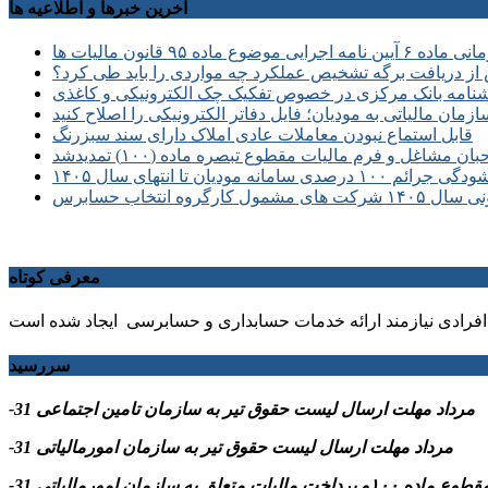
آخرین خبرها و اطلاعیه ها
 موضوع ماده ۹۵ قانون مالیات ها
از دریافت برگه تشخیص عملکرد چه مواردی را باید طی کرد؟
نامه بانک مرکزی در خصوص تفکیک چک الکترونیکی و کاغذی
زمان مالیاتی به مودیان؛ فایل دفاتر الکترونیکی را اصلاح کنید
قابل استماع نبودن معاملات عادی املاک دارای سند سبزرنگ
غل و فرم مالیات مقطوع تبصره ماده (۱۰۰) تمدیدشد
سامانه مودیان تا انتهای سال ۱۴۰۵
انتخاب حسابرس
معرفی کوتاه
فرادی نیازمند ارائه خدمات حسابداری و حسابرسی ایجاد شده است
سررسید
-31 مرداد مهلت ارسال ليست حقوق تیر به سازمان تامین اجتماعی
-31 مرداد مهلت ارسال ليست حقوق تیر به سازمان امورمالیاتی