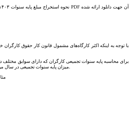
میزان پایه سنوات تجمیعی در سال مورد نظر، اعداد موجود رد محل تلاقی ستون‌های جدول (سال استخدام کارگر) و ردیف‌های آن (سال محاسبه دستمزد مورد ملاحظه قرار گیرد.
مثال: کارگری 