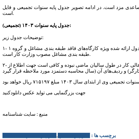
ل تصاعدی مزد است. در ادامه تصویر جدول پایه سنوات تجمیعی و فایل PDF آن جهت دانلود ارائه شده
است.
جدول پایه سنوات ۱۴۰۳ (تجمیعی):
توضیحات جدول زیر:
۱- با توجه به اینکه اکثر کارگاه‌های مشمول قانون کار حقوق کارگران خود را بر مبنای دستمزد مصوب شورای عالی کار پرداخت می‌نمایند، جدول ارائه شده ویژه کارگاه‌های فاقد طبقه بندی مشاغل و گروه ۱
طبقه بندی مشاغل مصوب وزارت کار است.
۲- برای محاسبه پایه سنوات تجمیعی کارگران که دارای سوابق مختلف در همان کارگاه میباشند، نیازی به ملاحظه و مطالعه مصوبات شورای عالی کار در طول سالیان ماضی نبوده و کافی است جهت اطلاع از
جهت بزرگنمایی می تواید عکس دانلودکنید
منبع : سایت شناسنامه
برچسب ها :
حقوق و دستمزد
,
حقوق و دستمزد سال 1403