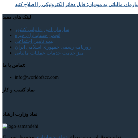
زمان مالیاتی به مودیان؛ فایل دفاتر الکترونیکی را اصلاح کنید
لینک های مفید
سازمان امور مالیاتی کشور
انجمن حسابداران خبره
بیمه تامین اجتماعی
روزنامه رسمی جمهوری اسلامی ایران
میز خدمت خدمات عملیات مالیاتی
تماس با ما:
info@worldofacc.com
نماد کسب و کار
نماد وزارت ارشاد
محفوظ است.
© تمام حقوق این سایت برای
دنیای حسابداری