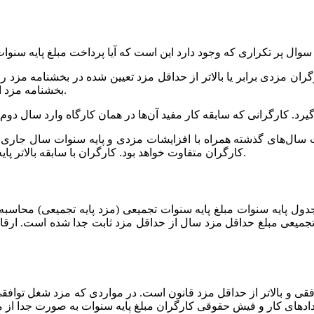
سوال پر تکراری که وجود دارد این است که آیا پرداخت مبلغ پایه سنوات
بخشنامه مزد است بنابراین کارفرما مکلف به پرداخت پایه سنوات به کارگران است.
کارگران متفاوت خواهد بود. کارگران با سابقه بالاتر پایه سنوات بالاتری نسبت به کارگران با سابقه کار کمتر دریافت می‌کنند.
 پایه سنوات مبلغ پایه سنوات تجمیعی (مزد پایه تجمیعی) محاسبه م
تجمیعی مبلغ حداقل مزد سال از حداقل مزد ثابت جدا شده است. ارقا
افقی و بالاتر از حداقل مزد قانون است. در مواردی که مزد شغل توافق