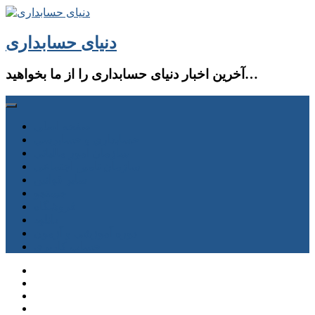
دنیای حسابداری
آخرین اخبار دنیای حسابداری را از ما بخواهید…
صفحه اصلی
حسابداری و حسابرسی
سازمان امور مالیاتی
سازمان تامین اجتماعی
سایر قوانین
جستجو
فروشگاه
دانلود
دوره آموزشی و آزمون
حساب كاربری