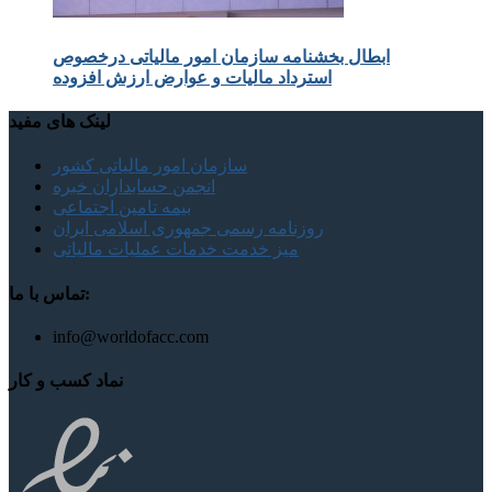
ابطال بخشنامه سازمان امور مالیاتی درخصوص
استرداد مالیات و عوارض ارزش افزوده
لینک های مفید
سازمان امور مالیاتی کشور
انجمن حسابداران خبره
بیمه تامین اجتماعی
روزنامه رسمی جمهوری اسلامی ایران
میز خدمت خدمات عملیات مالیاتی
تماس با ما:
info@worldofacc.com
نماد کسب و کار