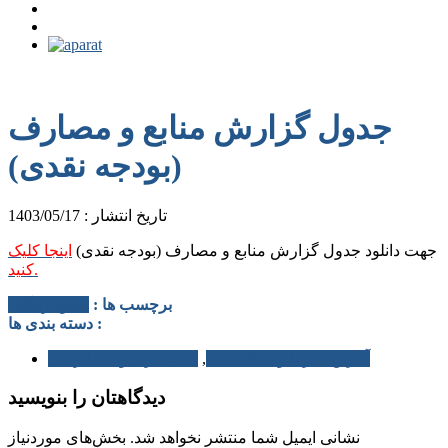
جدول گزارش منابع و مصارف
(بودجه نقدی)
تاریخ انتشار : 1403/05/17
جهت دانلود جدول گزارش منابع و مصارف (بودجه نقدی)
اینجا کلیک
کنید.
برچسب ها :
دانلود رایگان
دسته بندی ها :
آخرین خبرها و اطلاعیه ها
,
حسابداری و حسابرسی
دیدگاهتان را بنویسید
نشانی ایمیل شما منتشر نخواهد شد.
بخش‌های موردنیاز