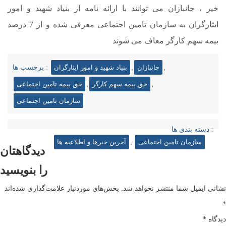
خیر ، جانبازان می توانند با ارائه نامه از بنیاد شهید و امور
ایثارگران به سازمان تامین اجتماعی معرفی شده و از 7 درصد
بیمه سهم کارگر معاف می شوند
,
,
جانبازان
بنیاد شهید و امور ایثارگران
برچسب ها :
,
,
حق بیمه سهم کارگر
حق بیمه تامین اجتماعی
سازمان تامین اجتماعی
دسته بندی ها :
,
سازمان تامین اجتماعی
آخرین خبرها و اطلاعیه ها
دیدگاهتان
را بنویسید
نشانی ایمیل شما منتشر نخواهد شد.
بخش‌های موردنیاز علامت‌گذاری شده‌اند
*
دیدگاه
*