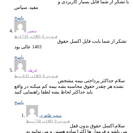
با تشکر از شما فایل بسیار کاربردی و
مفید. سپاس
پاسخ
سفیر
فروردین 9, 1403 در 7:43 ق.ظ
تشکر از شما بابت فایل اکسل حقوق
1403 عالی بود
پاسخ
فرهاد
فروردین 9, 1403 در 4:33 ب.ظ
سلام حداکثر پرداختی بیمه مشخص
نشده هر چقدر حقوق محاسبه بشه بیمه کم میکنه در واقع
باید حداکثر لحاظ بشه لطفا راهنمایی کنید
پاسخ
سعید طاهری
فروردین 9, 1403 در 7:50 ب.ظ
سلام.اکسل حقوق بدون قفل
می باشد و فرمول ها اکثرا ساده هستن و می توانید به