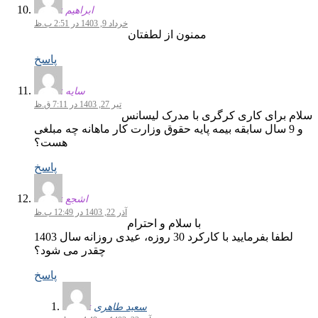
ابراهیم
خرداد 9, 1403 در 2:51 ب.ظ
ممنون از لطفتان
پاسخ
سایه
تیر 27, 1403 در 7:11 ق.ظ
سلام برای کاری کرگری با مدرک لیسانس
و 9 سال سابقه بیمه پایه حقوق وزارت کار ماهانه چه مبلغی
هست؟
پاسخ
اشجع
آذر 22, 1403 در 12:49 ب.ظ
با سلام و احترام
لطفا بفرمایید با کارکرد 30 روزه، عیدی روزانه سال 1403
چقدر می شود؟
پاسخ
سعید طاهری