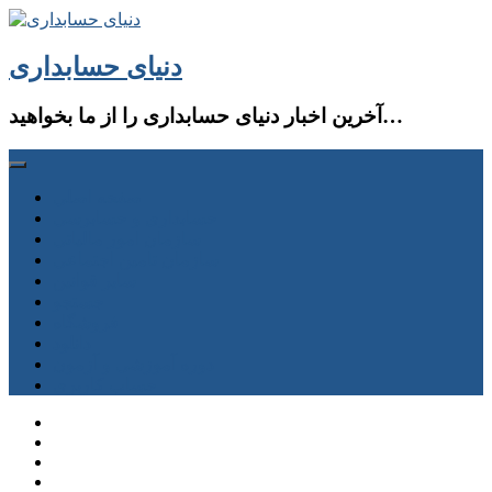
دنیای حسابداری
آخرین اخبار دنیای حسابداری را از ما بخواهید…
صفحه اصلی
حسابداری و حسابرسی
سازمان امور مالیاتی
سازمان تامین اجتماعی
سایر قوانین
جستجو
فروشگاه
دانلود
دوره آموزشی و آزمون
حساب كاربری