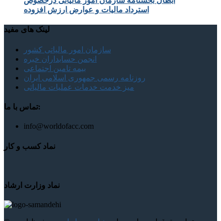
ابطال بخشنامه سازمان امور مالیاتی درخصوص
استرداد مالیات و عوارض ارزش افزوده
لینک های مفید
سازمان امور مالیاتی کشور
انجمن حسابداران خبره
بیمه تامین اجتماعی
روزنامه رسمی جمهوری اسلامی ایران
میز خدمت خدمات عملیات مالیاتی
تماس با ما:
info@worldofacc.com
نماد کسب و کار
نماد وزارت ارشاد