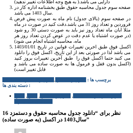
دارایی می باشد.( به هیچ وجه اطلاعات تغییر ندهید)
صفحه سوم جدول محاسبه حقوق طبق بخشنامه اداره کار در
سال 1403 می باشد.
در صفحه سوم (بالای جدول) نام ماه به صورت پیش فرض
فروردین و تعداد روز 31 می باشد.دقت کنید در صورت در ماه
مثلا ابان ماه تعداد روز نیز باید به صورت دستی 30 رو شود
(در صورت اشتباه یا عدم دقت در عوض کردن تعداد روز هر
ماه، محاسبه اشتباه انجام می شود)
اکسل فوق طبق اخرین تغییرات قوانین در تاریخ 1403/01/01
می باشد لذا در صورتی بعد از این تاریخ، اکسل فوق را دانلود
می کنید حتما اکسل فوق را طبق آخرین تغییرات بروز کنید
(اکسل بدون قفل و فرمول ها به صورت ساده می باشد و
قابل تغییر است)
برچسب ها :
حقوق و دستمزد
,
حقوق و دستمزد سال 1403
دسته بندی ها :
آخرین خبرها و اطلاعیه ها
,
حقوق و دستمزد
,
دانلود
,
دانلود
فایل های حسابداری
16 نظر برای “دانلود جدول محاسبه حقوق و دستمزد
سال1403 در اکسل (به صورت ساده)”