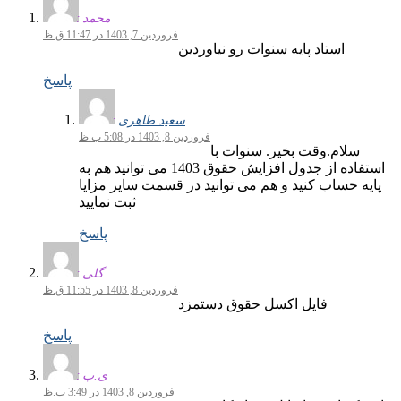
محمد
فروردین 7, 1403 در 11:47 ق.ظ
استاد پایه سنوات رو نیاوردین
پاسخ
سعید طاهری
فروردین 8, 1403 در 5:08 ب.ظ
سلام.وقت بخیر. سنوات با
استفاده از جدول افزایش حقوق 1403 می توانید هم به
پایه حساب کنید و هم می توانید در قسمت سایر مزایا
ثبت نمایید
پاسخ
گلی
فروردین 8, 1403 در 11:55 ق.ظ
فایل اکسل حقوق دستمزد
پاسخ
ی.ب
فروردین 8, 1403 در 3:49 ب.ظ