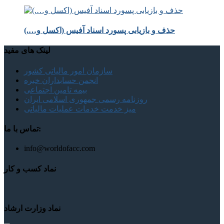
حذف و بازیابی پسورد اسناد آفیس (اکسل و….)
لینک های مفید
سازمان امور مالیاتی کشور
انجمن حسابداران خبره
بیمه تامین اجتماعی
روزنامه رسمی جمهوری اسلامی ایران
میز خدمت خدمات عملیات مالیاتی
تماس با ما:
info@worldofacc.com
نماد کسب و کار
نماد وزارت ارشاد