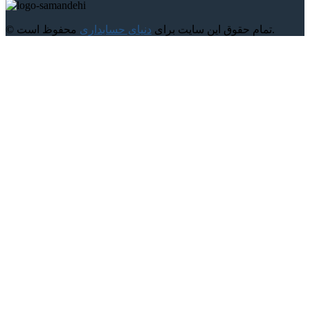
محفوظ است.
© تمام حقوق این سایت برای
دنیای حسابداری