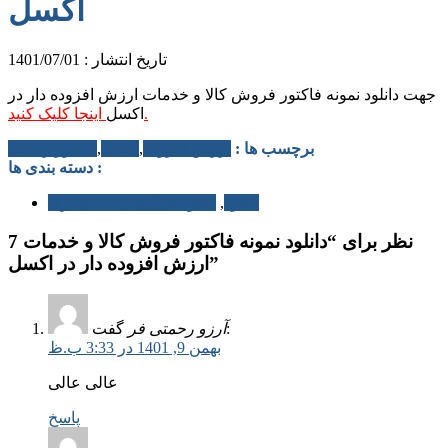
اکسل
تاریخ انتشار : 1401/07/01
جهت دانلود نمونه فاکتور فروش كالا و خدمات ارزش افزوده دار در
اینجا کلیک کنید.
اکسل
برچسب ها :
ارزش افزوده
,
اکسل
,
فاکتور رسمی
دسته بندی ها :
دانلود
,
دانلود فایل های حسابداری
7 نظر برای “دانلود نمونه فاکتور فروش كالا و خدمات
ارزش افزوده دار در اکسل”
گفت:
آرزو رحمتی فر
بهمن 9, 1401 در 3:33 ب.ظ
عالی عالی
پاسخ