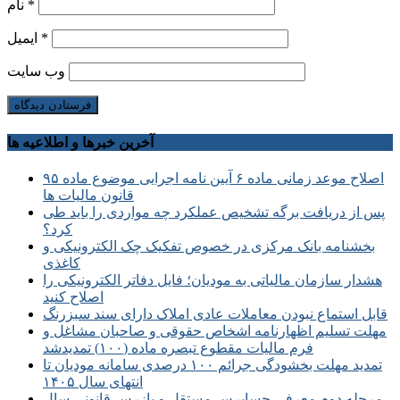
*
نام
*
ایمیل
وب‌ سایت
آخرین خبرها و اطلاعیه ها
اصلاح موعد زمانی ماده ۶ آیین نامه اجرایی موضوع ماده ۹۵
قانون مالیات ها
پس از دریافت برگه تشخیص عملکرد چه مواردی را باید طی
کرد؟
بخشنامه بانک مرکزی در خصوص تفکیک چک الکترونیکی و
کاغذی
هشدار سازمان مالیاتی به مودیان؛ فایل دفاتر الکترونیکی را
اصلاح کنید
قابل استماع نبودن معاملات عادی املاک دارای سند سبزرنگ
مهلت تسلیم اظهارنامه اشخاص حقوقی و صاحبان مشاغل و
فرم مالیات مقطوع تبصره ماده (۱۰۰) تمدیدشد
تمدید مهلت بخشودگی جرائم ۱۰۰ درصدی سامانه مودیان تا
انتهای سال ۱۴۰۵
مرحله دوم معرفی حسابرس مستقل و بازرس قانونی سال