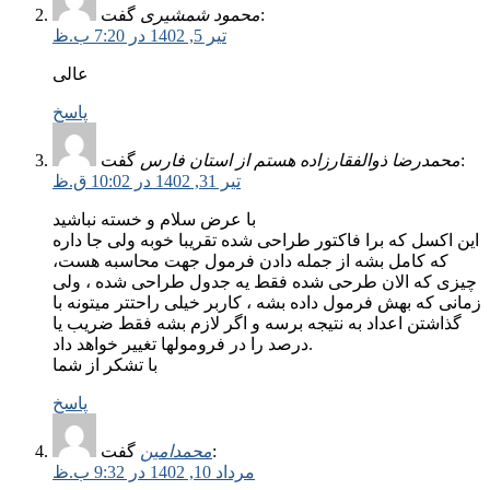
گفت:
محمود شمشیری
تیر 5, 1402 در 7:20 ب.ظ
عالی
پاسخ
گفت:
محمدرضا ذوالفقارزاده هستم از استان فارس
تیر 31, 1402 در 10:02 ق.ظ
با عرض سلام و خسته نباشید
این اکسل که برا فاکتور طراحی شده تقریبا خوبه ولی جا داره
که کامل بشه از جمله دادن فرمول جهت محاسبه هست،
چیزی که الان طرحی شده فقط یه جدول طراحی شده ، ولی
زمانی که بهش فرمول داده بشه ، کاربر خیلی راحتتر میتونه با
گذاشتن اعداد به نتیجه برسه و اگر لازم بشه فقط ضریب یا
درصد را در فرومولها تغییر خواهد داد.
با تشکر از شما
پاسخ
گفت:
محمدامین
مرداد 10, 1402 در 9:32 ب.ظ