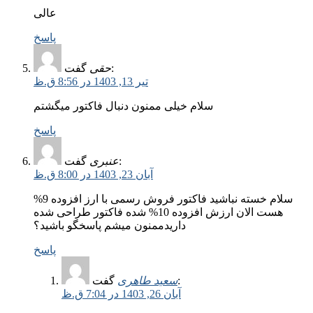
عالی
پاسخ
گفت:
حقی
تیر 13, 1403 در 8:56 ق.ظ
سلام خیلی ممنون دنبال فاکتور میگشتم
پاسخ
گفت:
عنبری
آبان 23, 1403 در 8:00 ق.ظ
سلام خسته نباشید فاکتور فروش رسمی با ارز افزوده 9%
هست الان ارزش افزوده 10% شده فاکتور طراحی شده
داریدممنون میشم پاسخگو باشید؟
پاسخ
گفت:
سعید طاهری
آبان 26, 1403 در 7:04 ق.ظ