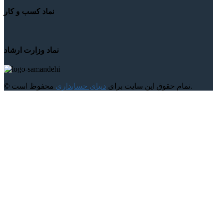
نماد کسب و کار
نماد وزارت ارشاد
محفوظ است.
© تمام حقوق این سایت برای
دنیای حسابداری