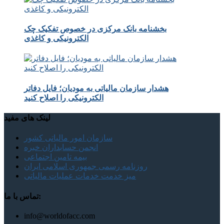
بخشنامه بانک مرکزی در خصوص تفکیک چک
الکترونیکی و کاغذی
هشدار سازمان مالیاتی به مودیان؛ فایل دفاتر
الکترونیکی را اصلاح کنید
لینک های مفید
سازمان امور مالیاتی کشور
انجمن حسابداران خبره
بیمه تامین اجتماعی
روزنامه رسمی جمهوری اسلامی ایران
میز خدمت خدمات عملیات مالیاتی
تماس با ما:
info@worldofacc.com