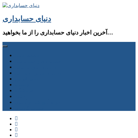
دنیای حسابداری
آخرین اخبار دنیای حسابداری را از ما بخواهید…
صفحه اصلی
حسابداری و حسابرسی
سازمان امور مالیاتی
سازمان تامین اجتماعی
سایر قوانین
جستجو
فروشگاه
دانلود
دوره آموزشی و آزمون
حساب كاربری