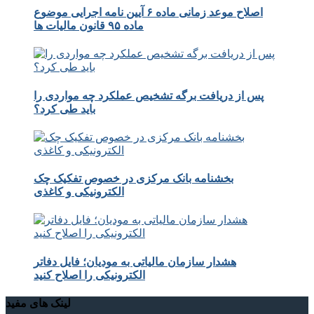
اصلاح موعد زمانی ماده ۶ آیین نامه اجرایی موضوع
ماده ۹۵ قانون مالیات ها
پس از دریافت برگه تشخیص عملکرد چه مواردی را
باید طی کرد؟
بخشنامه بانک مرکزی در خصوص تفکیک چک
الکترونیکی و کاغذی
هشدار سازمان مالیاتی به مودیان؛ فایل دفاتر
الکترونیکی را اصلاح کنید
لینک های مفید