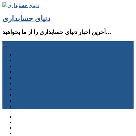
دنیای حسابداری
آخرین اخبار دنیای حسابداری را از ما بخواهید…
صفحه اصلی
حسابداری و حسابرسی
سازمان امور مالیاتی
سازمان تامین اجتماعی
سایر قوانین
جستجو
فروشگاه
دانلود
دوره آموزشی و آزمون
حساب كاربری