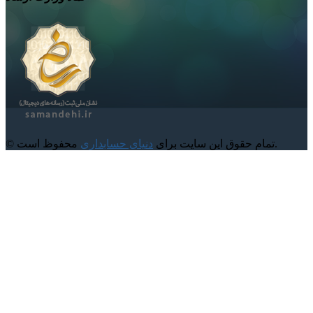
محفوظ است.
© تمام حقوق این سایت برای
دنیای حسابداری