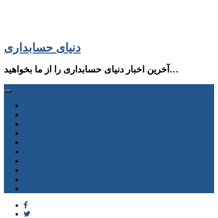
دنیای حسابداری
آخرین اخبار دنیای حسابداری را از ما بخواهید…
صفحه اصلی
حسابداری و حسابرسی
سازمان امور مالیاتی
سازمان تامین اجتماعی
سایر قوانین
جستجو
فروشگاه
دانلود
دوره آموزشی و آزمون
حساب كاربری