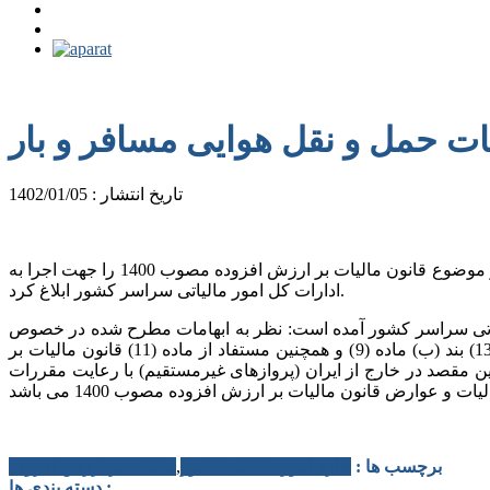
ات حمل و نقل هوایی مسافر و بار
تاریخ انتشار : 1402/01/05
رئیس کل سازمان امور مالیاتی کشور با صدور بخشنامه ای، جزئیات اعمال مالیات بر ارزش افزوده خدمات حمل و نقل هوایی مسافر و بار موضوع قانون مالیات بر ارزش افزوده مصوب 1400 را جهت اجرا به
ادارات کل امور مالیاتی سراسر کشور ابلاغ کرد.
الیاتی سراسر کشور آمده است: نظر به ابهامات مطرح شده در خصوص
مالیات بر ارزش افزوده موضوع خدمات حمل و نقل هوایی مسافر و بار، بدینوسیله مقرر می دارد؛ به استناد نص صریح ماده (2) و جزء (13) بند (ب) ماده (9) و همچنین مستفاد از ماده (11) قانون مالیات بر
م) و به اولین مقصد در خارج از ایران (پروازهای غیرمستقیم) با رعایت مقررات
برچسب ها :
اداره امور مالیاتی کشور
,
مالیات بر ارزش افزوده
دسته بندی ها :