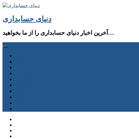
دنیای حسابداری
آخرین اخبار دنیای حسابداری را از ما بخواهید…
صفحه اصلی
حسابداری و حسابرسی
سازمان امور مالیاتی
سازمان تامین اجتماعی
سایر قوانین
جستجو
فروشگاه
دانلود
دوره آموزشی و آزمون
حساب كاربری