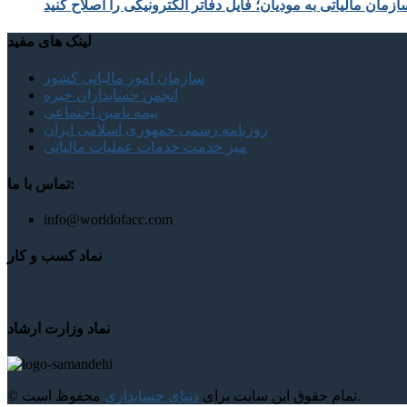
زمان مالیاتی به مودیان؛ فایل دفاتر الکترونیکی را اصلاح کنید
لینک های مفید
سازمان امور مالیاتی کشور
انجمن حسابداران خبره
بیمه تامین اجتماعی
روزنامه رسمی جمهوری اسلامی ایران
میز خدمت خدمات عملیات مالیاتی
تماس با ما:
info@worldofacc.com
نماد کسب و کار
نماد وزارت ارشاد
محفوظ است.
© تمام حقوق این سایت برای
دنیای حسابداری