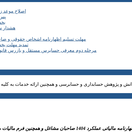
اصلاح موعد زمانی ماده ۶ آیین نامه اجرایی
پس 
بخش
هشدار سا
مهلت تسلیم اظهارنامه اشخاص حقوقی و صاحبان مشا
تمدید مهلت بخشودگی جرائم ۱۰۰ درصدی 
مرحله دوم معرفی حسابرس مستقل و بازرس قانونی سال ۱۴۰۵ شرکت های مشمول کارگروه 
نش و پژوهش حسابداری و حسابرسی و همچنین ارائه خدمات به کلیه ا
نین فرم مالیات مقطوع ماده ۱۰۰و پرداخت مالیات متعلق به سازمان امورمالیاتی