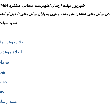
-31 شهریور مهلت ارسال اظهارنامه مالیاتی عملکرد 1404 اشخاص حقوقی و پرداخت مالیات متعلق به سازمان امورمالیاتی
تسلیم اظهارنامه مالیاتی موضوع مواد ۱۰۰ و ۱۱۰ قانون)
– تمدید مهلت بخشودگی جرائ
اصلاح موعد زمانی ماده ۶ آیین نامه اجرایی
پس 
بخش