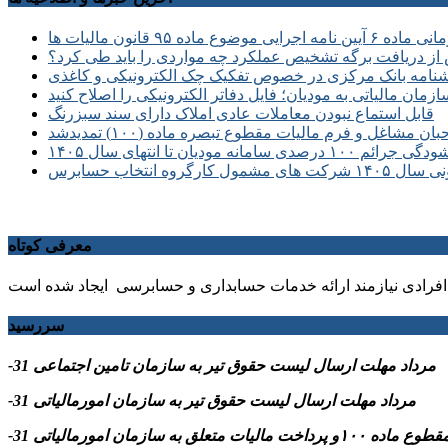
 موضوع ماده ۹۵ قانون مالیات ها
از دریافت برگه تشخیص عملکرد چه مواردی را باید طی کرد؟
نامه بانک مرکزی در خصوص تفکیک چک الکترونیکی و کاغذی
زمان مالیاتی به مودیان؛ فایل دفاتر الکترونیکی را اصلاح کنید
قابل استماع نبودن معاملات عادی املاک دارای سند سبزرنگ
غل و فرم مالیات مقطوع تبصره ماده (۱۰۰) تمدیدشد
سامانه مودیان تا انتهای سال ۱۴۰۵
انتخاب حسابرس
معرفی کوتاه
فرادی نیازمند ارائه خدمات حسابداری و حسابرسی ایجاد شده است
سررسید
-31 مرداد مهلت ارسال ليست حقوق تیر به سازمان تامین اجتماعی
-31 مرداد مهلت ارسال ليست حقوق تیر به سازمان امورمالیاتی