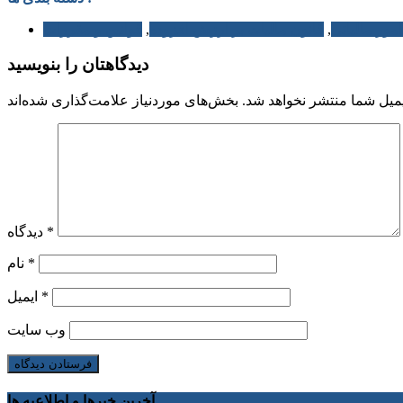
مور مالیاتی
,
قانون مالیات بر ارزش افزوده
,
قوانین و مقررات
دیدگاهتان را بنویسید
میل شما منتشر نخواهد شد.
*
دیدگاه
*
نام
*
ایمیل
وب‌ سایت
آخرین خبرها و اطلاعیه ها