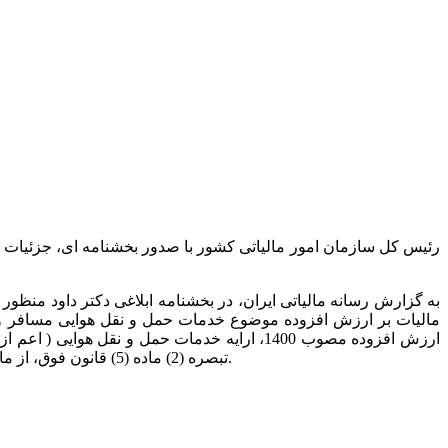
به گزارش رسانه مالیاتی ایران، در بخشنامه ابلاغی دکتر داود من
ارزش افزوده مصوب 1400، ارایه خدمات حمل و نقل
تبصره (2) ماده (5) قانون فوق، از ماخذ کل کرایه دریافتی و یا کل کرایه دریافتی تا اولین مقصد، مشمول مالیات و عوارض قانون مالیات بر ارزش افزوده مصوب 1400 می باشد.