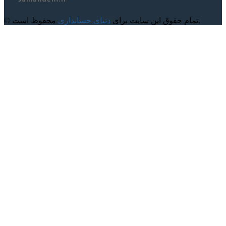
محفوظ است.
© تمام حقوق این سایت برای
دنیای حسابداری