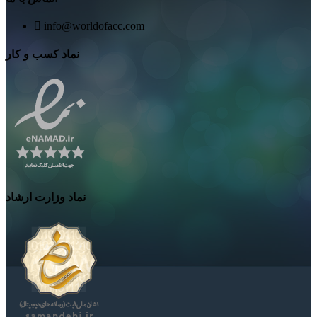
info@worldofacc.com
نماد کسب و کار
نماد وزارت ارشاد