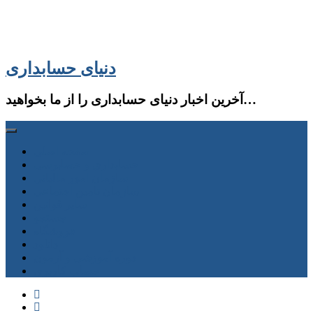
دنیای حسابداری
آخرین اخبار دنیای حسابداری را از ما بخواهید…
صفحه اصلی
حسابداری و حسابرسی
سازمان امور مالیاتی
سازمان تامین اجتماعی
سایر قوانین
جستجو
فروشگاه
دانلود
دوره آموزشی و آزمون
حساب كاربری