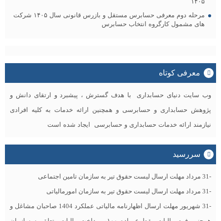
۱۴۰۵
مرحله دوم معرفی حسابرس مستقل و بازرس قانونی سال ۱۴۰۵ شرکت
های مشمول کارگروه انتخاب حسابرس
معرفی کوتاه
وب سایت دنیای حسابداری با هدف گسترش ، پیشبرد و ارتقای دانش و
پژوهش حسابداری و حسابرسی و همچنین ارائه خدمات به کلیه افرادی
نیازمند ارائه خدمات حسابداری و حسابرسی ایجاد شده است
سررسید
-31 مرداد مهلت ارسال ليست حقوق تیر به سازمان تامین اجتماعی
-31 مرداد مهلت ارسال ليست حقوق تیر به سازمان امورمالیاتی
-31 شهریور مهلت ارسال اظهارنامه مالیاتی عملکرد 1404 صاحبان مشاغل و
همچنین فرم مالیات مقطوع ماده ۱۰۰و پرداخت مالیات متعلق به سازمان