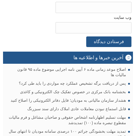
وب‌ سایت
آخرین خبرها و اطلاعیه ها
اصلاح موعد زمانی ماده ۶ آیین نامه اجرایی موضوع ماده ۹۵ قانون
مالیات ها
پس از دریافت برگه تشخیص عملکرد چه مواردی را باید طی کرد؟
بخشنامه بانک مرکزی در خصوص تفکیک چک الکترونیکی و کاغذی
هشدار سازمان مالیاتی به مودیان؛ فایل دفاتر الکترونیکی را اصلاح کنید
قابل استماع نبودن معاملات عادی املاک دارای سند سبزرنگ
مهلت تسلیم اظهارنامه اشخاص حقوقی و صاحبان مشاغل و فرم مالیات
مقطوع تبصره ماده (۱۰۰) تمدیدشد
تمدید مهلت بخشودگی جرائم ۱۰۰ درصدی سامانه مودیان تا انتهای سال