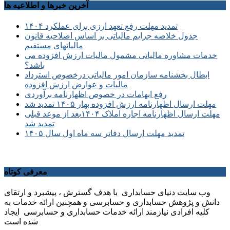
آخرین خبرها و اطلاعیه ها
تمدید مهلت رفع تعهد ارزی برای عملکرد ۱۴۰۴
جدول خلاصه جرایم مالیاتی بر اساس اصلاحیه قانون
مالیاتهای مستقیم
خدمات مشاوره مالیاتی مشمول مالیات ارزش افزوده می
باشد؟
ابطال بخشنامه سازمان امور مالیاتی درخصوص استرداد
مالیات و عوارض ارزش افزوده
رفع ابهامات در خصوص اظهارنامه برآوردی
مهلت ارسال اظهارنامه ارزش افزوده بهار ۱۴۰۵ تمدید شد
مهلت ارسال اظهارنامه اجاره املاک ۱۴۰۴بعد از موعد قبلی
تمدید شد
تمدید مهلت ارسال دفاتر سه ماه اول سال ۱۴۰۵
معرفی کوتاه
وب سایت دنیای حسابداری با هدف گسترش ، پیشبرد و ارتقای
دانش و پژوهش حسابداری و حسابرسی و همچنین ارائه خدمات به
کلیه افرادی نیازمند ارائه خدمات حسابداری و حسابرسی ایجاد
شده است