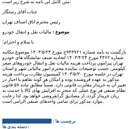
متن کامل این نامه به شرح زیر است:
جناب آقای رستگار
رئیس محترم اتاق اصناف تهران
موضوع :
مالیات نقل و انتقال خودرو
با سلام و احترام؛
بازگشت به نامه شماره ۹۴۳۷۲۱ج مورخ ۱۴۰۳/۵/۲۴ موضوع مکاتبه
شماره ۴۳۶۲ مورخ ۱۴۰۳/۴/۲۴ اتحادیه صنف نمایشگاه های خودرو
تهران پیرامون پرداخت هزینه مالیات نقل و انتقال خودروهای صفر
کیلومتر، حسب توضیحات نماینده محترم امور مالیاتی شهر و استان
تهران در جلسه مورخ ۱۴۰۳/۵/۳۰ کمیسیون نظارت پرداخت هزینه
مذکور به عهده فروشنده بوده و امکان هر گونه تفاهم یا اجبار در
تغییر آن به خریدار مغایرت قانونی دارد. ضمناً مطابق ماده ۵۷ قانون
نظام صنفی هر نوع عملی که منجر به افزایش بهای کالا یا خدمت به
زبان خریدار گردد، از مصادیق گرانفروشی خواهد بود. لذا رعایت
موارد مذکور برای تمامی واحدهای صنفی الزامی است.
برچسب ها :
مالیات نقل و انتقال خودرو
دسته بندی ها :