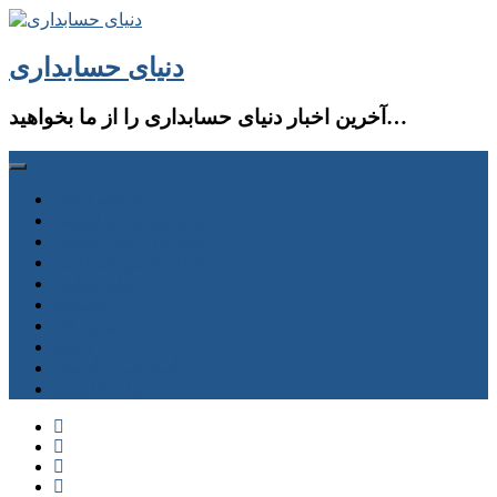
دنیای حسابداری
آخرین اخبار دنیای حسابداری را از ما بخواهید…
صفحه اصلی
حسابداری و حسابرسی
سازمان امور مالیاتی
سازمان تامین اجتماعی
سایر قوانین
جستجو
فروشگاه
دانلود
دوره آموزشی و آزمون
حساب كاربری