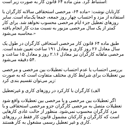
استنباط کرد. متن ماده ۶۴ قانون کار به صورت زیر است:
کارتابان نوشت: «ماده ۶۴- مرخصی استحقاقی سالانه کارگران با
استفاده از مزد و احتساب چهار روز جمعه، جمعا یک‌ماه است. سایر
روزهای تعطیل جزء ایام مرخصی محسوب نخواهد شد. برای کار
کمتر از یک سال مرخصی مزبور به نسبت مدت کار انجام یافته
محاسبه می‌شود.»
طبق ماده ۶۴ قانون کار مرخصی استحاقی کارگران در طول یک
سال معادل ۲۶ روز کاری و معادل ۱۹۱ ساعت تعیین شده است.
مرخصی ماهانه کارگران نیز معادل ۲.۱۶ روز و معادل ۱۵ ساعت و
۵۴ دقیقه می‌شود.
بررسی احتساب یا عدم احتساب تعطیلات بین مرخصی و مرخصی
بین تعطیلات برای شرایط کاری مختلف متفاوت است که به صورت
زیر می‌توان تقسیم بندی کرد:
الف) کارگران با کارکرد در روزهای کاری و غیرتعطیل
اگر تعطیلات بین مرخصی و یا مرخصی بین تعطیلات واقع شود
تعطیلات متصل به مرخصی کارگران جزو مرخصی استحقاقی و با
مزد کارگران محسوب نمی‌شود. منظور از حالت عادی کارهایی
است که کارگران و کارکنان مشمول قانون کار فقط در روزهای
کاری و غیر تعطیل رسمی مشغول به کار هستند.