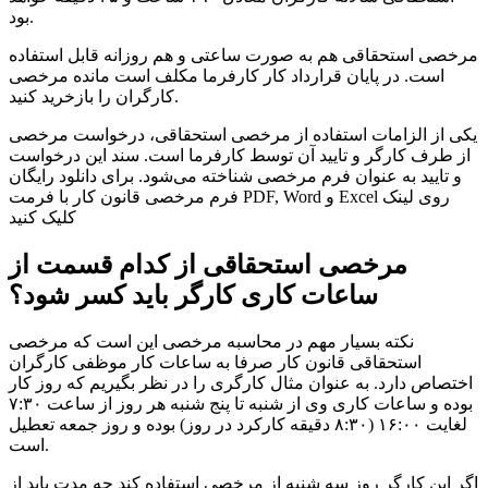
بود.
مرخصی استحقاقی هم به صورت ساعتی و هم روزانه قابل استفاده
است. در پایان قرارداد کار کارفرما مکلف است مانده مرخصی
کارگران را بازخرید کنید.
یکی از الزامات استفاده از مرخصی استحقاقی، درخواست مرخصی
از طرف کارگر و تایید آن توسط کارفرما است. سند این درخواست
و تایید به عنوان فرم مرخصی شناخته می‌شود. برای دانلود رایگان
فرم مرخصی قانون کار با فرمت PDF, Word و Excel روی لینک
کلیک کنید
مرخصی استحقاقی از کدام قسمت از
ساعات کاری کارگر باید کسر شود؟
نکته بسیار مهم در محاسبه مرخصی این است که مرخصی
استحقاقی قانون کار صرفا به ساعات کار موظفی کارگران
اختصاص دارد. به عنوان مثال کارگری را در نظر بگیریم که روز کار
بوده و ساعات کاری وی از شنبه تا پنج شنبه هر روز از ساعت ۷:۳۰
لغایت ۱۶:۰۰ (۸:۳۰ دقیقه کارکرد در روز) بوده و روز جمعه تعطیل
است.
اگر این کارگر روز سه شنبه از مرخصی استفاده کند چه مدت باید از