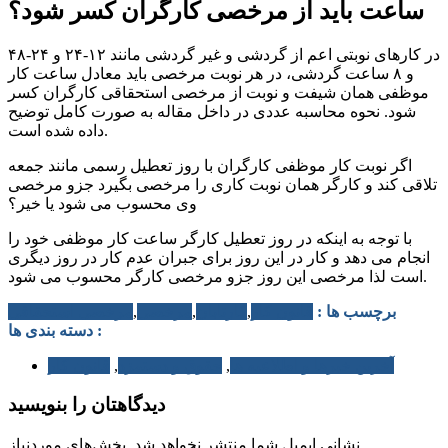
ساعت باید از مرخصی کارگران کسر شود؟
در کارهای نوبتی اعم از گردشی و غیر گردشی مانند ۱۲-۲۴ و ۲۴-۴۸
و ۸ ساعت گردشی، در هر نوبت مرخصی باید معادل ساعت کار
موظفی همان شیفت و نوبت از مرخصی استحقاقی کارگران کسر
شود. نحوه محاسبه عددی در داخل مقاله به صورت کامل توضیح
داده شده است.
اگر نوبت کار موظفی کارگران با روز تعطیل رسمی مانند جمعه
تلاقی کند و کارگر همان نوبت کاری را مرخصی بگیرد جزو مرخصی
وی محسوب می شود یا خیر؟
با توجه به اینکه در روز تعطیل کارگر ساعت کار موظفی خود را
انجام می دهد و کار در این روز برای جبران عدم کار در روز دیگری
است لذا مرخصی این روز جزو مرخصی کارگر محسوب می شود.
برچسب ها :
قانون کار
,
کارتابان
,
مرخصی
,
مرخصی استحقاقی
دسته بندی ها :
آخرین خبرها و اطلاعیه ها
,
حقوق و دستمزد
,
قانون کار
دیدگاهتان را بنویسید
نشانی ایمیل شما منتشر نخواهد شد.
بخش‌های موردنیاز