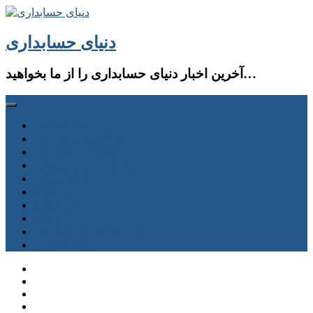
دنیای حسابداری
آخرین اخبار دنیای حسابداری را از ما بخواهید…
صفحه اصلی
حسابداری و حسابرسی
سازمان امور مالیاتی
سازمان تامین اجتماعی
سایر قوانین
جستجو
فروشگاه
دانلود
دوره آموزشی و آزمون
حساب كاربری