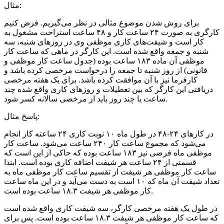
مثال:
برای روش شدن موضوع مثالی در نظر می‌گیریم. فرض کنیم
کارگری به صورت ۲۴ ساعت کار و ۴۸ ساعت استراحت مشغول به
کار است و شیفت‌های کاری موظفی وی در روزهای شنبه، سه
شنبه و جمعه واقع شده است. این کارگر در ماهی که ساعت کار
موظفی آن ماده ۱۸۳ ساعت بوده (جدول ساعت کار موظفی و
قانونی) از روز شنبه تا جمعه را درخواست مرخصی کرده باشد و
کارفرما نیز با آن موافقت کرده باشد. برای یک هفته مرخصی
دریافتی این کارگر که بین تعطیلات و روزهای کاری واقع شده چند
ساعت یا چند روز باید از مرخصی سالانه کسر شود.
پاسخ مثال:
در کارهای ۲۴-۴۸ در طول ماه ۱۰ نوبت کاری ۲۴ ساعته کار انجام
می‌شود که مجموع ساعت کار ۲۴۰ ساعت می‌شود. ساعت کار
موظفی ماه فرضی نیز ۱۸۳ ساعت بوده که حاکی از این است که
قسمتی از ۲۴ ساعت هر شیفت اضافه کاری بوده است. ابتدا
ساعت کار موظفی هر شیفت از تقسیم ساعت کار موظفی ماه به
تعداد شیفت آن ماه که ۱۰ است به دست می‌آید و در این ماه ساعت
کار موظفی هر شیفت ۱۸.۳ ساعت بوده است.
در طول یک هفته مرخصی کارگر، سه شیفت کاری واقع شده است
که ساعت کار موظفی هر شیفت ۱۸.۳ ساعت بوده است. پس برای