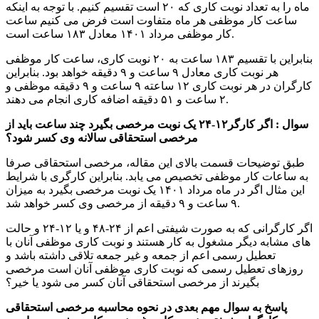
ماه را به تعداد نوبت کاری که ۲۰ است تقسیم کنیم. با توجه به اینکه
ساعت کار موظفی هر ماه متفاوت است فرض می کنیم ساعت
کار موظفی مرداد ۱۴۰۱ معادل ۱۸۳ ساعت است.
بنابراین با تقسیم ۱۸۳ ساعت به ۲۰ نوبت کاری، ساعت کار موظفی
هر نوبت کاری معادل ۹ ساعت و ۹ دقیقه خواهد بود. بنابراین
کارگران در هر نوبت کاری ۱۲ ساعته ۹ ساعت و ۹ دقیقه موظفی و
۲ ساعت و ۵۱ دقیقه اضافه کاری انجام می دهند.
سوال : اگر کارگر۱۲-۲۴ یک نوبت مرخصی بگیرد چند ساعت باید از
مرخصی استحقاقی سالانه وی کسر شود؟
طبق توضیحات قسمت بالای این مقاله، مرخصی استحقاقی صرفا
به ساعات کار موظفی تخصیص می یابد. بنابراین کارگری با شرایط
این مثال اگر در ماه مرداد ۱۴۰۱ یک نوبت مرخصی بگیرد به میزان
۹ ساعت و ۹ دقیقه از مرخصی وی کسر خواهد شد.
اگر کارگرانی که به صورت شیفتی اعم از ۲۴-۴۸ و یا ۱۲-۲۴ و حالت
های مشابه دیگر مشغول به کار هستند و نوبت کاری موظفی آنان با
تعطیل رسمی اعم از جمعه و غیر جمعه تلاقی داشته باشد و
روزهای تعطیل رسمی که نوبت کاری موظفی آنان است مرخصی
بگیرند از مرخصی استحقاقی آنان کسر می شود یا خیر؟
پاسخ به سوال مهم بعدی در نحوه محاسبه مرخصی استحقاقی