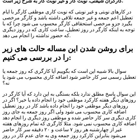
کارگران شیفتی، نوبت کار و غیر نوبت کار به شرح زیر است.
در کارهای نوبتی و غیر نوبتی که نوبت کاری موظفی کارگر با ایام
تعطیل اعم جمعه و غیر جمعه تلاقی داشته باشد و کارگر مرخصی
بگیرد جزو مرخصی استحقاقی کارگر محسوب می شود چرا که با
توجه به اینکه کارگر در روز تعطیل، ساعت کاری که در روز دیگری
که حضور نداشته را انجام می دهد.
برای روشن شدن این مساله حالت های زیر
را در بررسی می کنیم:
سوال بالا شبیه این است که بگوییم آیا کارگری که روز جمعه یا
تعطیل رسمی سر کار حاضر شود اضافه کاری محسوب می شود یا
نه؟
این سوال پاسخ مطلق ندارد بلکه بستگی به این دارد که آیا کارگر در
روزهای دیگر هفته کارکرد موظفی خود را انجام داده یا خیر؟ اگر در
روزهای دیگر موظفی خود را انجام داده باشد کار در روز تعطیل
اضافه کاری محسوب می شود ولی اگر روز جمعه به جای روز
کاری دیگری سر کار حاضر شده و موظفی روز دیگری را انجام دهد
اضافه کاری محسوب نمی شود. مثلا کارگری که تمام روزهای هفته
غیر از چهار‌شنبه هر روز ۷ ساعت و ۲۰ دقیقه سر کار حاضر
می‌شود بنابراین کارکرد روز جمعه وی به جای عدم کار در روز