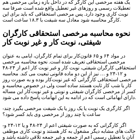
یک هفته مرخصی این کارگر که در داخل بازه زمانی مرخصی هم
تعطیلات رسمی و روزهای غیر تعطیل واقع شده است صرفا سه
نوبت کاری وجود دارد. پس مرخصی استحقاقی که باید برای این
کارگر محاسبه شود معادل سه شیفت با ۱۸.۳ ساعت است.
نحوه محاسبه مرخصی استحقاقی کارگران
شیفتی، نوبت کار و غیر نوبت کار
در مواد ۶۴ و ۶۵ قانون‌کار برای تمام کارگران، ایامی به عنوان
مرخصی استحقاقی تعریف شده است. نحوه محاسبه مرخصی
استحقاقی کارگران شیفتی، نوبت کار و غیر نوبت کار اعم از ۲۴-۴۸
و ۱۲-۲۴ و … نیز از این دو ماده قانونی تبعیت می کند. محاسبه
مرخصی استحقاقی کارگرانی که غیر نوبت‌کار بوده و به صورت روز
کار یا شب کار ثابت هستند ساده است ولی در خصوص محاسبه و
کسر از مرخصی کارگران شیفتی و نوبتی و غیر نوبت‌کار این مساله
دارای ابهاماتی است که در ادامه به این ابهامات پاسخ داده می شود.
-اگر کارگری یک نوبت یا یک روز یا یک شیفت مرخصی بگیرد چند
ساعت یا چند روز از مرخصی وی باید کسر شود؟
-اگر کارگرانی که به صورت شیفتی اعم از ۲۴-۴۸ و یا ۱۲-۲۴ و
حالت های مشابه دیگر مشغول به کار هستند و نوبت کاری موظفی
آنان با تعطیل رسمی اعم از جمعه و غیر جمعه تلاقی داشته باشد و