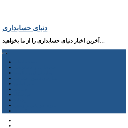
دنیای حسابداری
آخرین اخبار دنیای حسابداری را از ما بخواهید…
صفحه اصلی
حسابداری و حسابرسی
سازمان امور مالیاتی
سازمان تامین اجتماعی
سایر قوانین
جستجو
فروشگاه
دانلود
دوره آموزشی و آزمون
حساب كاربری