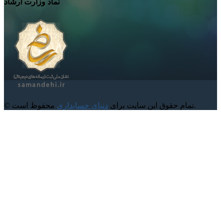
نماد وزارت ارشاد
محفوظ است.
© تمام حقوق این سایت برای
دنیای حسابداری