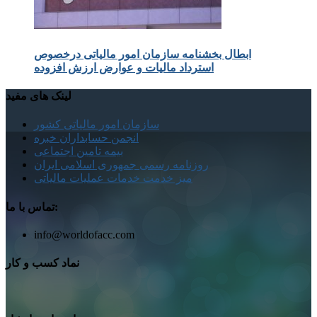
ابطال بخشنامه سازمان امور مالیاتی درخصوص
استرداد مالیات و عوارض ارزش افزوده
لینک های مفید
سازمان امور مالیاتی کشور
انجمن حسابداران خبره
بیمه تامین اجتماعی
روزنامه رسمی جمهوری اسلامی ایران
میز خدمت خدمات عملیات مالیاتی
تماس با ما:
info@worldofacc.com
نماد کسب و کار