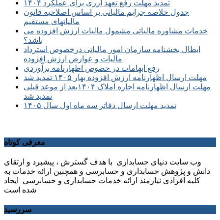
تمدید مهلت رفع تعهد ارزی برای عملکرد ۱۴۰۴
جدول خلاصه جرایم مالیاتی بر اساس اصلاحیه قانون
مالیاتهای مستقیم
خدمات مشاوره مالیاتی مشمول مالیات ارزش افزوده می
باشد؟
ابطال بخشنامه سازمان امور مالیاتی درخصوص استرداد
مالیات و عوارض ارزش افزوده
رفع ابهامات در خصوص اظهارنامه برآوردی
مهلت ارسال اظهارنامه ارزش افزوده بهار ۱۴۰۵ تمدید شد
مهلت ارسال اظهارنامه اجاره املاک ۱۴۰۴بعد از موعد قبلی
تمدید شد
تمدید مهلت ارسال دفاتر سه ماه اول سال ۱۴۰۵
معرفی کوتاه
وب سایت دنیای حسابداری با هدف گسترش ، پیشبرد و ارتقای
دانش و پژوهش حسابداری و حسابرسی و همچنین ارائه خدمات به
کلیه افرادی نیازمند ارائه خدمات حسابداری و حسابرسی ایجاد
شده است
سررسید