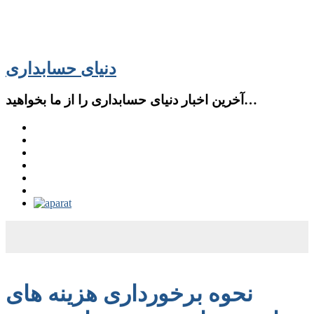
دنیای حسابداری
آخرین اخبار دنیای حسابداری را از ما بخواهید…
نحوه برخورداری هزینه های