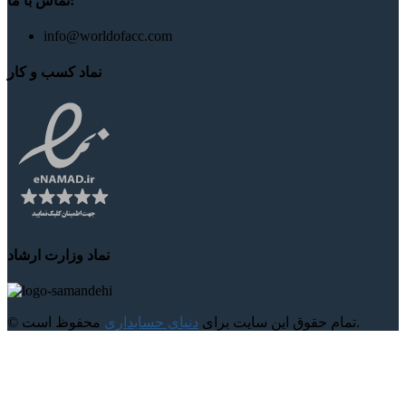
تماس با ما:
info@worldofacc.com
نماد کسب و کار
نماد وزارت ارشاد
محفوظ است.
© تمام حقوق این سایت برای
دنیای حسابداری