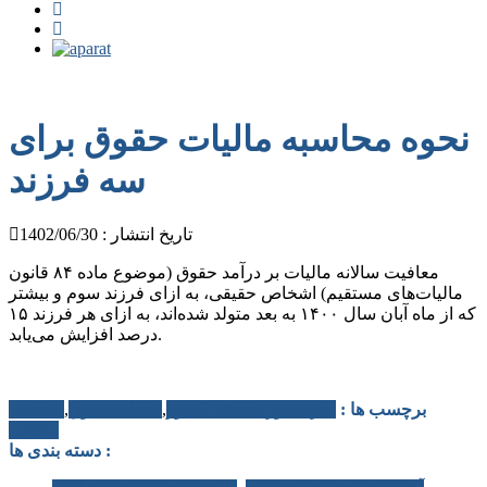
نحوه محاسبه مالیات حقوق برای
سه فرزند
تاریخ انتشار : 1402/06/30
معافیت سالانه مالیات بر درآمد حقوق (موضوع ماده ۸۴ قانون
مالیات‌های مستقیم) اشخاص حقیقی، به ازای فرزند سوم و بیشتر
که از ماه آبان سال ۱۴۰۰ به بعد متولد شده‌اند، به ازای هر فرزند ۱۵
درصد افزایش می‌یابد.
برچسب ها :
اداره امور مالیاتی کشور
,
مالیات حقوق
,
معافیت
مالیاتی
دسته بندی ها :