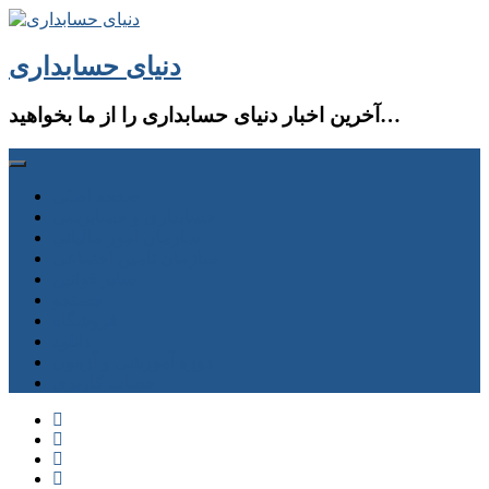
دنیای حسابداری
آخرین اخبار دنیای حسابداری را از ما بخواهید…
صفحه اصلی
حسابداری و حسابرسی
سازمان امور مالیاتی
سازمان تامین اجتماعی
سایر قوانین
جستجو
فروشگاه
دانلود
دوره آموزشی و آزمون
حساب كاربری