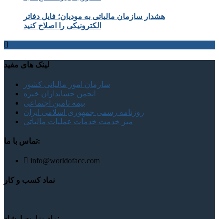
هشدار سازمان مالیاتی به مودیان؛ فایل دفاتر
الکترونیکی را اصلاح کنید
لینک های مفید
سازمان امور مالیاتی کشور
انجمن حسابداران خبره
بیمه تامین اجتماعی
روزنامه رسمی جمهوری اسلامی ایران
میز خدمت خدمات عملیات مالیاتی
تماس با ما:
info@worldofacc.com
نماد کسب و کار
نماد وزارت ارشاد