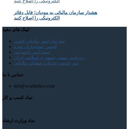
هشدار سازمان مالیاتی به مودیان؛ فایل دفاتر
الکترونیکی را اصلاح کنید
لینک های مفید
سازمان امور مالیاتی کشور
انجمن حسابداران خبره
بیمه تامین اجتماعی
روزنامه رسمی جمهوری اسلامی ایران
میز خدمت خدمات عملیات مالیاتی
تماس با ما:
info@worldofacc.com
نماد کسب و کار
نماد وزارت ارشاد