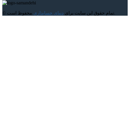
محفوظ است.
© تمام حقوق این سایت برای
دنیای حسابداری