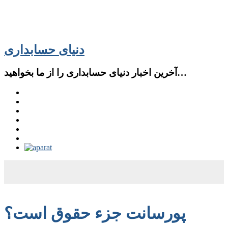
دنیای حسابداری
آخرین اخبار دنیای حسابداری را از ما بخواهید…
پورسانت جزء حقوق است؟