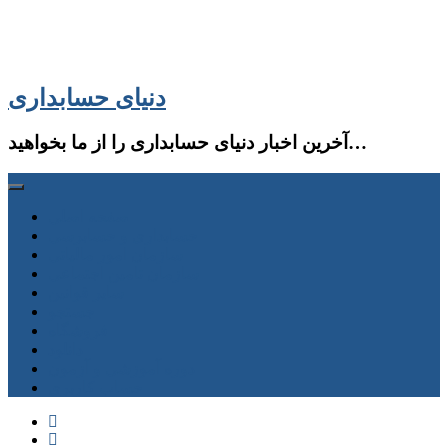
دنیای حسابداری
آخرین اخبار دنیای حسابداری را از ما بخواهید…
صفحه اصلی
حسابداری و حسابرسی
سازمان امور مالیاتی
سازمان تامین اجتماعی
سایر قوانین
جستجو
فروشگاه
دانلود
دوره آموزشی و آزمون
حساب كاربری