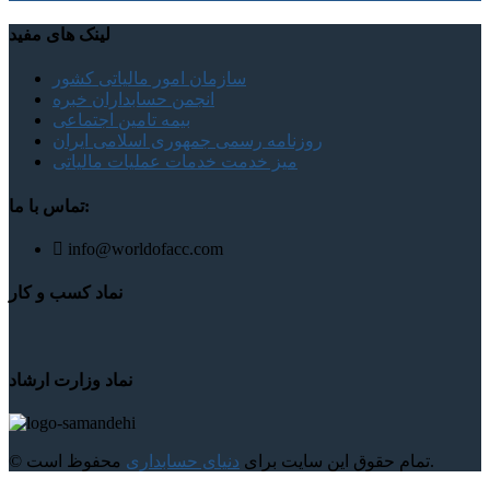
لینک های مفید
سازمان امور مالیاتی کشور
انجمن حسابداران خبره
بیمه تامین اجتماعی
روزنامه رسمی جمهوری اسلامی ایران
میز خدمت خدمات عملیات مالیاتی
تماس با ما:
info@worldofacc.com
نماد کسب و کار
نماد وزارت ارشاد
محفوظ است.
© تمام حقوق این سایت برای
دنیای حسابداری