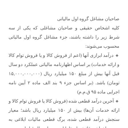
صاحبان مشاغل گروه اول مالیاتی
کلیه اشخاص حقیقی و صاحبان مشاغلی که یکی از سه
شرط زیر را داشته باشند، جزء مشاغل گروه اول مالیاتی
محسوب می‌شوند:
🔸 درآمد ابرازی آنها (اعم از فروش کالا و یا فروش توام کالا
و ارائه خدمات) بر اساس اظهارنامه مالیاتی عملکرد دو سال
قبل آنها بیش از مبلغ ۱۵۰ میلیارد ریال (۱۵,۰۰۰,۰۰۰,۰۰۰
تومان) باشد. (بر اساس جزء ۹ بند الف ماده ۲ آیین نامه
اجرایی ماده ۹۵ ق.م.م)
🔸 آخرین درآمد قطعی شده (فروش کالا یا فروش توام کالا و
ارائه خدمات آن‌ها) بیش از ۱۵۰ میلیارد ریال باشد؛ معیار
سنجش درآمد قطعی شده، برگ قطعی مالیات ابلاغی به