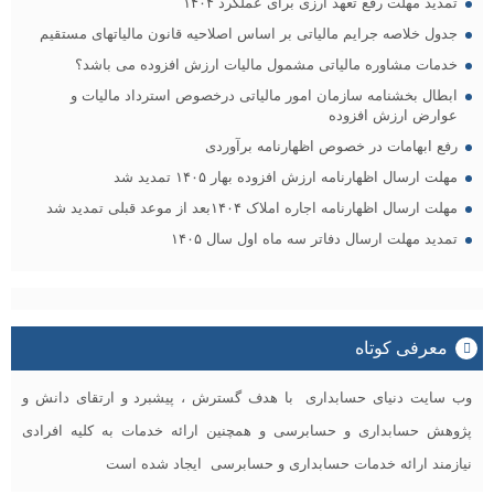
تمدید مهلت رفع تعهد ارزی برای عملکرد ۱۴۰۴
جدول خلاصه جرایم مالیاتی بر اساس اصلاحیه قانون مالیاتهای مستقیم
خدمات مشاوره مالیاتی مشمول مالیات ارزش افزوده می باشد؟
ابطال بخشنامه سازمان امور مالیاتی درخصوص استرداد مالیات و
عوارض ارزش افزوده
رفع ابهامات در خصوص اظهارنامه برآوردی
مهلت ارسال اظهارنامه ارزش افزوده بهار ۱۴۰۵ تمدید شد
مهلت ارسال اظهارنامه اجاره املاک ۱۴۰۴بعد از موعد قبلی تمدید شد
تمدید مهلت ارسال دفاتر سه ماه اول سال ۱۴۰۵
معرفی کوتاه
وب سایت دنیای حسابداری با هدف گسترش ، پیشبرد و ارتقای دانش و
پژوهش حسابداری و حسابرسی و همچنین ارائه خدمات به کلیه افرادی
نیازمند ارائه خدمات حسابداری و حسابرسی ایجاد شده است