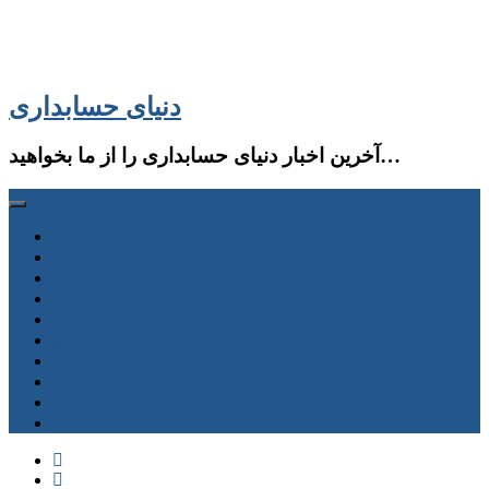
دنیای حسابداری
آخرین اخبار دنیای حسابداری را از ما بخواهید…
صفحه اصلی
حسابداری و حسابرسی
سازمان امور مالیاتی
سازمان تامین اجتماعی
سایر قوانین
جستجو
فروشگاه
دانلود
دوره آموزشی و آزمون
حساب كاربری