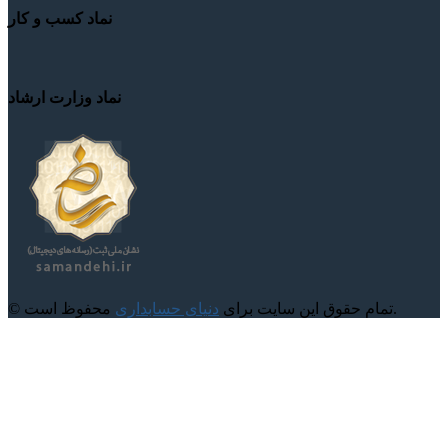
نماد کسب و کار
نماد وزارت ارشاد
محفوظ است.
© تمام حقوق این سایت برای
دنیای حسابداری