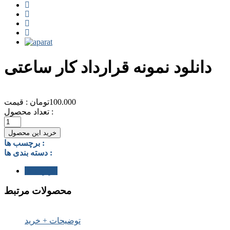
دانلود نمونه قرارداد کار ساعتی
100.000
تومان
قیمت :
تعداد محصول :
دانلود
نمونه
خرید این محصول
قرارداد
برچسب ها :
کار
دسته بندی ها :
ساعتی
عدد
قرارداد ها
محصولات مرتبط
توضیحات + خرید