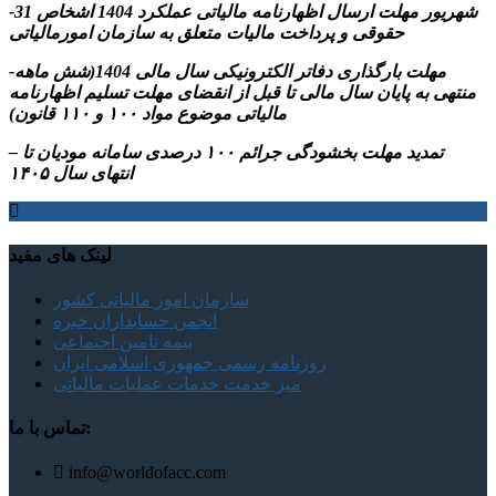
-31 شهریور مهلت ارسال اظهارنامه مالیاتی عملکرد 1404 اشخاص
حقوقی و پرداخت مالیات متعلق به سازمان امورمالیاتی
-مهلت بارگذاری دفاتر الکترونیکی سال مالی 1404(شش ماهه
منتهی به پایان سال مالی تا قبل از انقضای مهلت تسلیم اظهارنامه
مالیاتی موضوع مواد ۱۰۰ و ۱۱۰ قانون)
– تمدید مهلت بخشودگی جرائم ۱۰۰ درصدی سامانه مودیان تا
انتهای سال ۱۴۰۵
لینک های مفید
سازمان امور مالیاتی کشور
انجمن حسابداران خبره
بیمه تامین اجتماعی
روزنامه رسمی جمهوری اسلامی ایران
میز خدمت خدمات عملیات مالیاتی
تماس با ما:
info@worldofacc.com