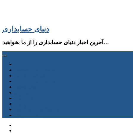
دنیای حسابداری
آخرین اخبار دنیای حسابداری را از ما بخواهید…
صفحه اصلی
حسابداری و حسابرسی
سازمان امور مالیاتی
سازمان تامین اجتماعی
سایر قوانین
جستجو
فروشگاه
دانلود
دوره آموزشی و آزمون
حساب كاربری