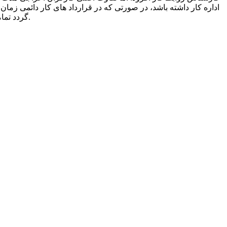
اداره کار داشته باشد، در صورتی که در قرارداد های کار دائمی زما
گردد تمامی حق السعی ایام بلاتکلیفی وی تا زمان ابقا بکار برای ایشان محاسبه و کارفرما مکلف به پرداخت و انجام بیمه کارگر در این ایام خواهد شد.