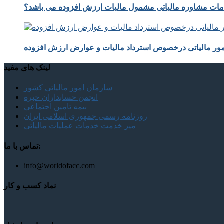
ات مشاوره مالیاتی مشمول مالیات ارزش افزوده می باشد؟
مور مالیاتی درخصوص استرداد مالیات و عوارض ارزش افزوده
لینک های مفید
سازمان امور مالیاتی کشور
انجمن حسابداران خبره
بیمه تامین اجتماعی
روزنامه رسمی جمهوری اسلامی ایران
میز خدمت خدمات عملیات مالیاتی
تماس با ما:
info@worldofacc.com
نماد کسب و کار