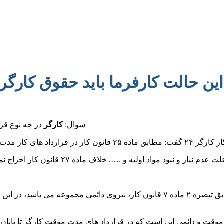
این حالت کارفرما باید حقوق کارگر ر
سوال:
کارگر
در چه نوع قرا
پرتوی اظهار کرد: در صورتی که کارگر قرارداد کار نداشته باشد مطابق تبصره ۲ ماده ۷
وقت و دائمی این است که در قرارداد های مدت موقت کارگر تا پایان د