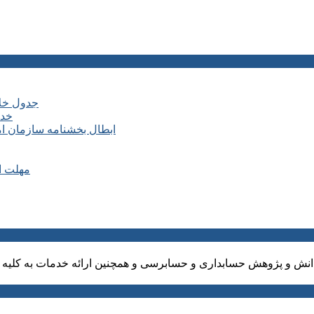
جدول خلا
خدم
ابطال بخشنامه سازمان ا
مهلت ارسال ا
نش و پژوهش حسابداری و حسابرسی و همچنین ارائه خدمات به کلیه ا