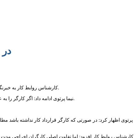
در 
کارشناس روابط کار به خبرنگار کارگر ۲۴ گفت: مطابق ماده ۲۵ قانون کار در قرارداد های کار مدت موقت کارفرما حق فسخ یکجانبه قرارداد کار را تا پایان قرارداد ندارد.
نیما پرتوی ادامه داد: اگر کارگر را به علت عدم نیاز و نبود مواد اولیه و .‌‌‌…. خلاف ماده ۲۷ قانون کار اخراج نماید باید تمامی حقوق و مزایا را تا پایان قرارداد کار کاملا پرداخت نماید.
کارشناس روابط کار افزود: اما تفاوت اصلی کارگران اخراجی مدت م