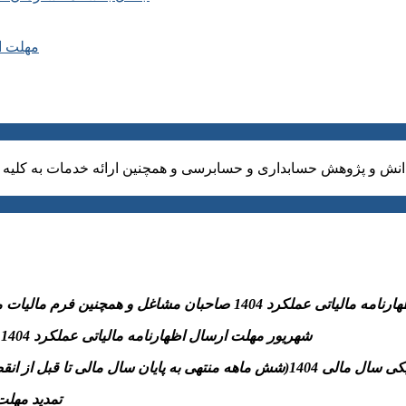
مهلت ارسال ا
نش و پژوهش حسابداری و حسابرسی و همچنین ارائه خدمات به کلیه ا
نین فرم مالیات مقطوع ماده ۱۰۰و پرداخت مالیات متعلق به سازمان امورمالیاتی
-31 شهریور مهلت ارسال اظهارنامه مالیاتی عملکرد 1404 اشخاص حقوقی و پرداخت مالیات متعلق به سازمان امورمالیاتی
تسلیم اظهارنامه مالیاتی موضوع مواد ۱۰۰ و ۱۱۰ قانون)
– تمدید مهلت بخشودگی جرائ