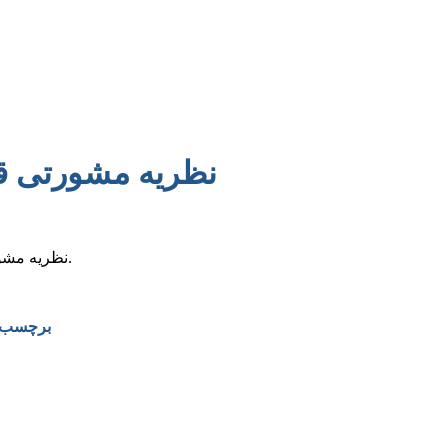
نظریه مشورتی قو
نظریه مشورتی اداره کل حقوقی قوه قضاییه درباره سفته بدون مبلغ منتشر شد.
برچسب ه