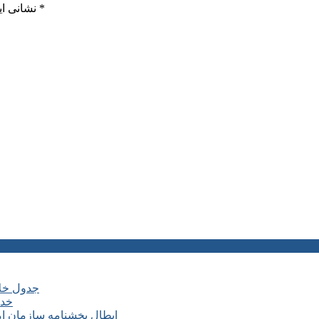
*
بخش‌های موردنیاز علامت‌گذاری شده‌اند
نشانی ای
جدول خلا
خدم
ابطال بخشنامه سازمان ا