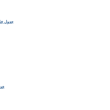
جدول خلا
خدم