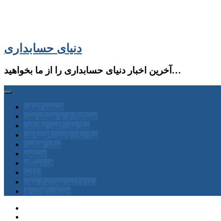
دنیای حسابداری
آخرین اخبار دنیای حسابداری را از ما بخواهید…
صفحه اصلی
حسابداری و حسابرسی
سازمان امور مالیاتی
سازمان تامین اجتماعی
سایر قوانین
جستجو
فروشگاه
دانلود
دوره آموزشی و آزمون
حساب كاربری