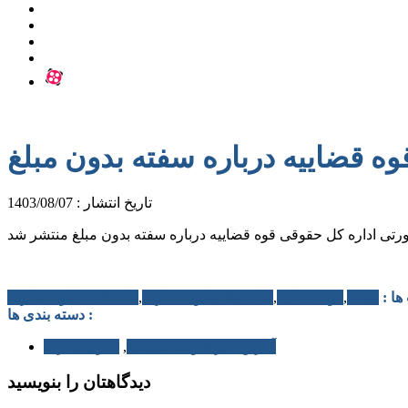
ه قضاییه درباره سفته بدون مبلغ
تاریخ انتشار : 1403/08/07
ا :
سفته
,
قوه قضاییه
,
ماده 307 قانون تجارت
,
ماده 308 قانون تجارت
دسته بندی ها :
آخرین خبرها و اطلاعیه ها
,
قانون تجارت
دیدگاهتان را بنویسید