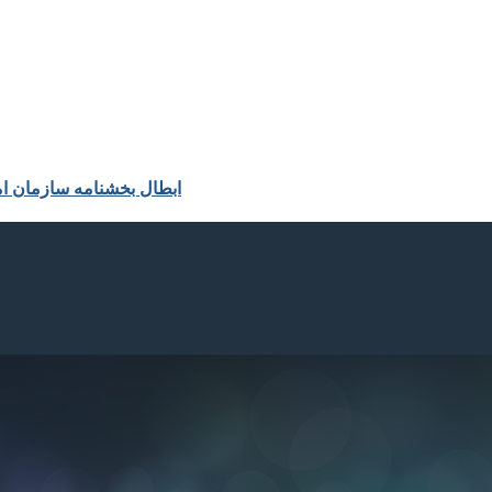
ابطال بخشنامه سازمان ا